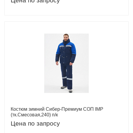
Цена по запросу
Костюм зимний Сибер-Премиум СОП IMP
(тк.Смесовая,240) п/к
Цена по запросу