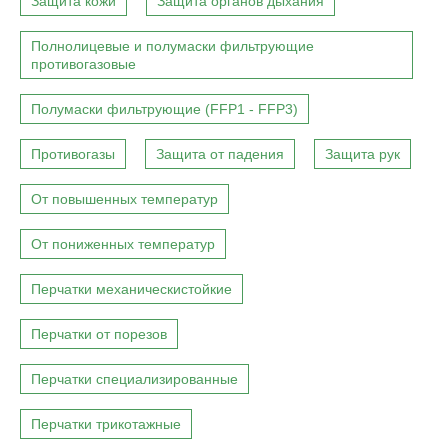
Защита кожи
Защита органов дыхания
Полнолицевые и полумаски фильтрующие
противогазовые
Полумаски фильтрующие (FFP1 - FFP3)
Противогазы
Защита от падения
Защита рук
От повышенных температур
От пониженных температур
Перчатки механическистойкие
Перчатки от порезов
Перчатки специализированные
Перчатки трикотажные