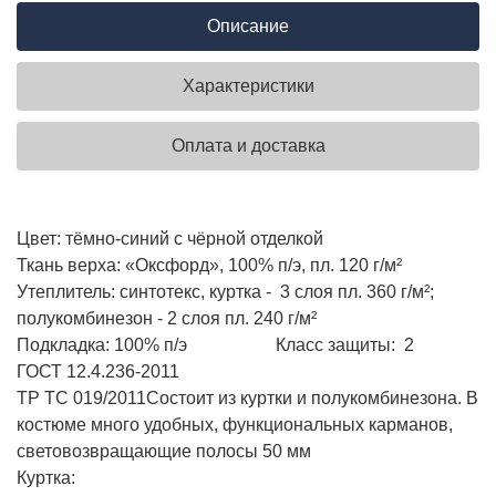
Описание
Характеристики
Оплата и доставка
Цвет: тёмно-синий с чёрной отделкой
Ткань верха: «Оксфорд», 100% п/э, пл. 120 г/м²
Утеплитель: синтотекс, куртка - 3 слоя пл. 360 г/м²;
полукомбинезон - 2 слоя пл. 240 г/м²
Подкладка: 100% п/э
Класс защиты: 2
ГОСТ 12.4.236-2011
ТР ТС 019/2011
Состоит из куртки и полукомбинезона. В
костюме много удобных, функциональных карманов,
световозвращающие полосы 50 мм
Куртка: