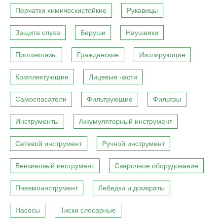
Перчатки химическистойкие
Рукавицы
Защита слуха
Беруши
Наушники
Противогазы
Гражданские
Изолирующие
Комплектующие
Лицевые части
Самоспасатели
Фильтрующие
Фильтры
Инструменты
Аккумуляторный инструмент
Сетевой инструмент
Ручной инструмент
Бензиновый инструмент
Сварочное оборудование
Пневмоинструмент
Лебедки и домкраты
Насосы
Тиски слесарные