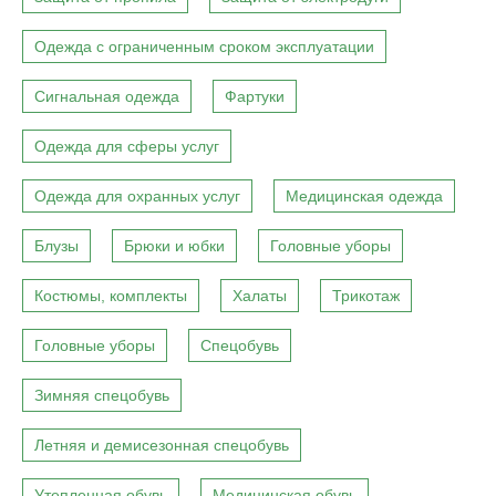
Одежда с ограниченным сроком эксплуатации
Сигнальная одежда
Фартуки
Одежда для сферы услуг
Одежда для охранных услуг
Медицинская одежда
Блузы
Брюки и юбки
Головные уборы
Костюмы, комплекты
Халаты
Трикотаж
Головные уборы
Спецобувь
Зимняя спецобувь
Летняя и демисезонная спецобувь
Утепленная обувь
Медицинская обувь