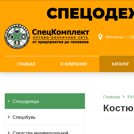
СПЕЦОДЕ
Магазины:
г. У
ГЛАВНАЯ
О КОМПАНИИ
КАТАЛОГ
Ка
Главная
Спецодежда
Костю
Спецобувь
Средства индивидуальной