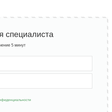
я специалиста
чение 5 минут
онфиденциальности