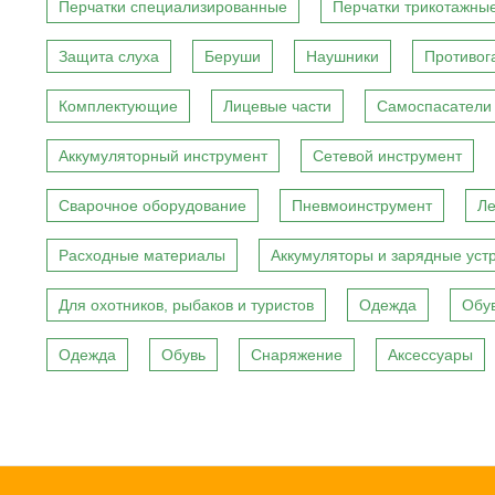
Перчатки специализированные
Перчатки трикотажны
Защита слуха
Беруши
Наушники
Противог
Комплектующие
Лицевые части
Самоспасатели
Аккумуляторный инструмент
Сетевой инструмент
Сварочное оборудование
Пневмоинструмент
Ле
Расходные материалы
Аккумуляторы и зарядные уст
Для охотников, рыбаков и туристов
Одежда
Обу
Одежда
Обувь
Снаряжение
Аксессуары