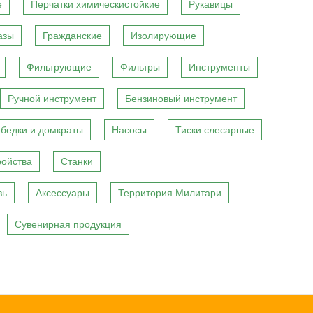
е
Перчатки химическистойкие
Рукавицы
азы
Гражданские
Изолирующие
Фильтрующие
Фильтры
Инструменты
Ручной инструмент
Бензиновый инструмент
бедки и домкраты
Насосы
Тиски слесарные
ройства
Станки
вь
Аксессуары
Территория Милитари
Сувенирная продукция