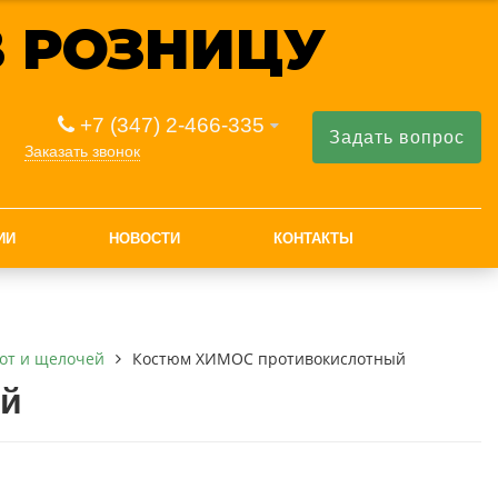
 РОЗНИЦУ
+7 (347) 2-466-335
Задать вопрос
Заказать звонок
ИИ
НОВОСТИ
КОНТАКТЫ
лот и щелочей
Костюм ХИМОС противокислотный
ый