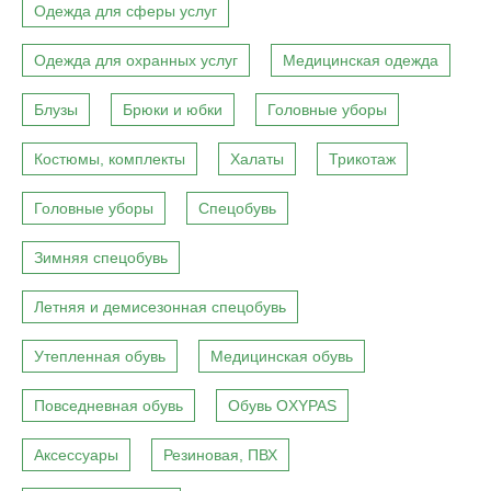
Одежда для сферы услуг
Одежда для охранных услуг
Медицинская одежда
Блузы
Брюки и юбки
Головные уборы
Костюмы, комплекты
Халаты
Трикотаж
Головные уборы
Спецобувь
Зимняя спецобувь
Летняя и демисезонная спецобувь
Утепленная обувь
Медицинская обувь
Повседневная обувь
Обувь OXYPAS
Аксессуары
Резиновая, ПВХ