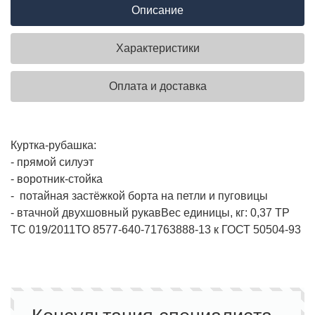
Описание
Характеристики
Оплата и доставка
Куртка-рубашка:
- прямой силуэт
- воротник-стойка
- потайная застёжкой борта на петли и пуговицы
- втачной двухшовный рукав
Вес единицы, кг:
0,37
ТР
ТС 019/2011
ТО 8577-640-71763888-13 к ГОСТ 50504-93