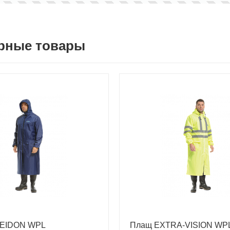
рные товары
EIDON WPL
Плащ EXTRA-VISION WP