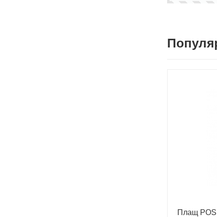
Популя
Плащ POS