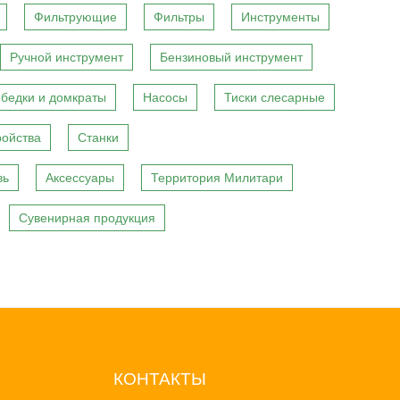
Фильтрующие
Фильтры
Инструменты
Ручной инструмент
Бензиновый инструмент
бедки и домкраты
Насосы
Тиски слесарные
ройства
Станки
вь
Аксессуары
Территория Милитари
Сувенирная продукция
КОНТАКТЫ