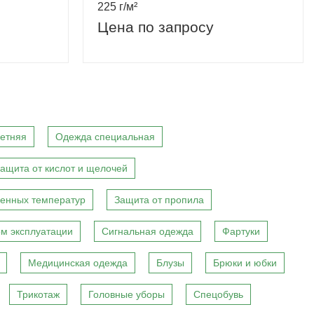
225 г/м²
Цена по запросу
етняя
Одежда специальная
ащита от кислот и щелочей
енных температур
Защита от пропила
м эксплуатации
Сигнальная одежда
Фартуки
Медицинская одежда
Блузы
Брюки и юбки
Трикотаж
Головные уборы
Спецобувь