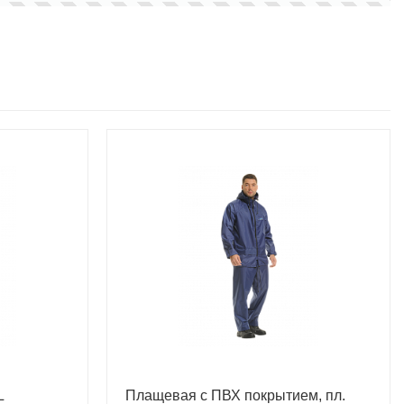
L
Плащевая с ПВХ покрытием, пл.