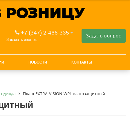
 РОЗНИЦУ
+7 (347) 2-466-335
Задать вопрос
Заказать звонок
ИИ
НОВОСТИ
КОНТАКТЫ
 одежда
Плащ EXTRA-VISION WPL влагозащитный
ащитный