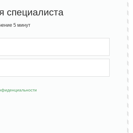
я специалиста
чение 5 минут
онфиденциальности