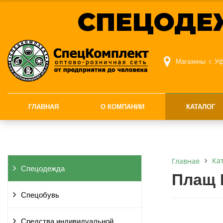
СПЕЦОДЕ
Магазины:
г. У
ГЛАВНАЯ
О КОМПАНИИ
КАТАЛОГ
Ка
Главная
Спецодежда
Плащ 
Спецобувь
Средства индивидуальной