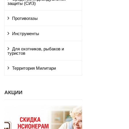
защиты (СИЗ)
Противогазы
Инструменты
Для охотников, рыбаков и
туристов
Территория Милитари
АКЦИИ