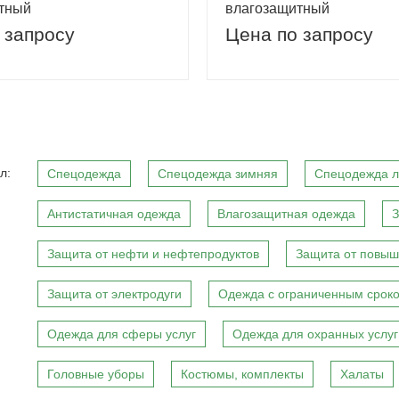
тный
влагозащитный
 запросу
Цена по запросу
л:
Спецодежда
Спецодежда зимняя
Спецодежда л
Антистатичная одежда
Влагозащитная одежда
З
Защита от нефти и нефтепродуктов
Защита от повыш
Защита от электродуги
Одежда с ограниченным сроко
Одежда для сферы услуг
Одежда для охранных услуг
Головные уборы
Костюмы, комплекты
Халаты