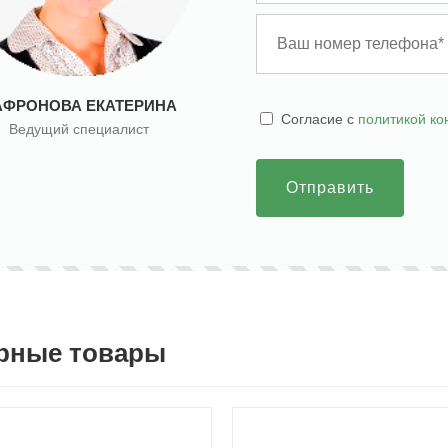
АФРОНОВА ЕКАТЕРИНА
Cогласие с
политикой к
Ведущий специалист
Отправить
рные товары