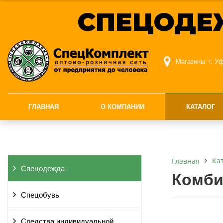
СПЕЦОДЕ
Магазины:
г. У
ГЛАВНАЯ
О КОМПАНИИ
КАТАЛОГ
Ка
Главная
Спецодежда
Комби
Спецобувь
Средства индивидуальной