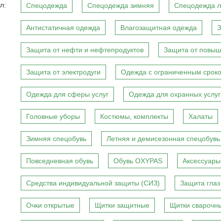
л:
Спецодежда
Спецодежда зимняя
Спецодежда л
Антистатичная одежда
Влагозащитная одежда
З
Защита от нефти и нефтепродуктов
Защита от повыш
Защита от электродуги
Одежда с ограниченным сроко
Одежда для сферы услуг
Одежда для охранных услуг
Головные уборы
Костюмы, комплекты
Халаты
Зимняя спецобувь
Летняя и демисезонная спецобувь
Повседневная обувь
Обувь OXYPAS
Аксессуары
Средства индивидуальной защиты (СИЗ)
Защита глаз
Очки открытые
Щитки защитные
Щитки сварочн