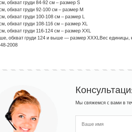
см, обхват груди 84-92 см – размер S
см, обхват груди 92-100 см – размер M
см, обхват груди 100-108 см – размер L
см, обхват груди 108-116 см – размер ХL
см, обхват груди 116-124 см – размер ХХL
ыше, обхват груди 124 и выше — размер ХХХL
Вес единицы, к
248-2008
Консультаци
Мы свяжемся с вами в те