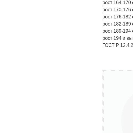
рост 164-170 
рост 170-176 
рост 176-182 
рост 182-189 
рост 189-194 
рост 194 и в
ГОСТ Р 12.4.