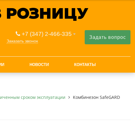
 РОЗНИЦУ
+7 (347) 2-466-335
Задать вопрос
Заказать звонок
ИИ
НОВОСТИ
КОНТАКТЫ
ниченным сроком эксплуатации
Комбинезон SafeGARD