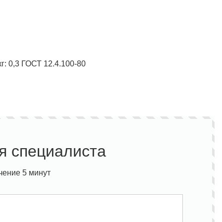
г:
0,3
ГОСТ 12.4.100-80
я специалиста
чение 5 минут