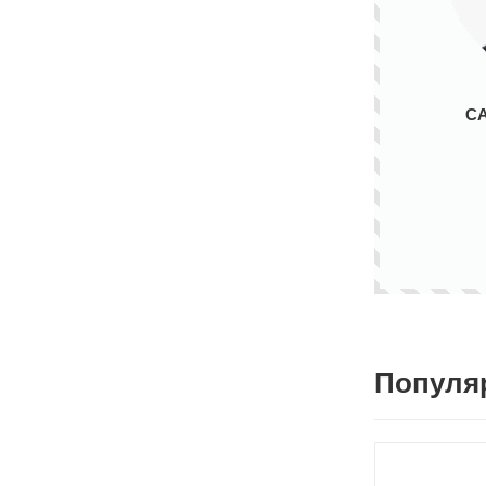
С
Популя