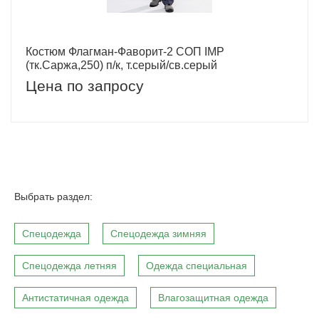
Костюм Флагман-Фаворит-2 СОП IMP
(тк.Саржа,250) п/к, т.серый/св.серый
Цена по запросу
Выбрать раздел:
Спецодежда
Спецодежда зимняя
Спецодежда летняя
Одежда специальная
Антистатичная одежда
Влагозащитная одежда