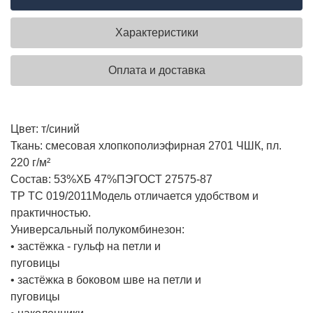
Характеристики
Оплата и доставка
Цвет: т/синий
Ткань: смесовая хлопкополиэфирная 2701 ЧШК, пл.
220 г/м²
Состав: 53%ХБ 47%ПЭ
ГОСТ 27575-87
ТР ТС 019/2011
Модель отличается удобством и
практичностью.
Универсальный полукомбинезон:
• застёжка - гульф на петли и
пуговицы
• застёжка в боковом шве на петли и
пуговицы