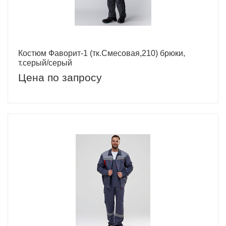
Костюм Фаворит-1 (тк.Смесовая,210) брюки,
т.серый/серый
Цена по запросу