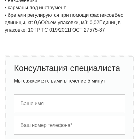
• наколенники
• карманы под инструмент
• бретели регулируются при помощи фастексов
Вес
единицы, кг:
0,6
Объем упаковки, м3:
0,02
Единиц в
упаковке:
10
ТР ТС 019/2011
ГОСТ 27575-87
Консультация специалиста
Мы свяжемся с вами в течение 5 минут