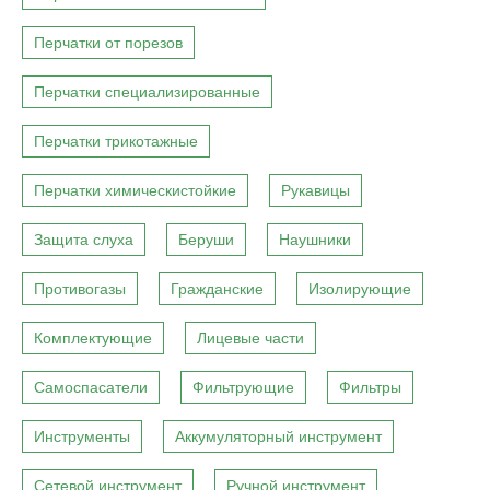
Перчатки от порезов
Перчатки специализированные
Перчатки трикотажные
Перчатки химическистойкие
Рукавицы
Защита слуха
Беруши
Наушники
Противогазы
Гражданские
Изолирующие
Комплектующие
Лицевые части
Самоспасатели
Фильтрующие
Фильтры
Инструменты
Аккумуляторный инструмент
Сетевой инструмент
Ручной инструмент