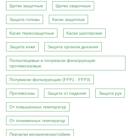
Щитки защитные
Щитки сварочные
Защита головы
Каски защитные
Каски термозащитные
Каски шахтерские
Защита кожи
Защита органов дыхания
Полнолицевые и полумаски фильтрующие
противогазовые
Полумаски фильтрующие (FFP1 - FFP3)
Противогазы
Защита от падения
Защита рук
От повышенных температур
От пониженных температур
Перчатки механическистойкие