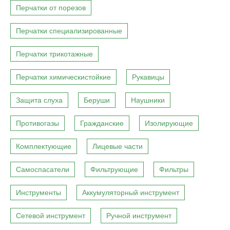
Перчатки от порезов
Перчатки специализированные
Перчатки трикотажные
Перчатки химическистойкие
Рукавицы
Защита слуха
Беруши
Наушники
Противогазы
Гражданские
Изолирующие
Комплектующие
Лицевые части
Самоспасатели
Фильтрующие
Фильтры
Инструменты
Аккумуляторный инструмент
Сетевой инструмент
Ручной инструмент