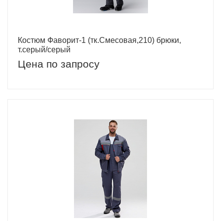
Костюм Фаворит-1 (тк.Смесовая,210) брюки,
т.серый/серый
Цена по запросу