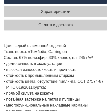
Характеристики
Оплата и доставка
Цвет: серый с лимонной отделкой
Ткань верха: «Томбой», Carrington
Состав: 67% полиэфир, 33% хлопок, пл. 245 г/м²
• долговечность в эксплуатации
• высокая износостойкость и прочность
• стойкость к промышленным стиркам
• стойкость цвета, отсутствие пиллинга
ГОСТ 27574-87
ТР ТС 019/2011
Куртка:
• прямой силуэт, на кокетке
• потайная застежка на петли и пуговицы
• многофункциональные накладные карманы