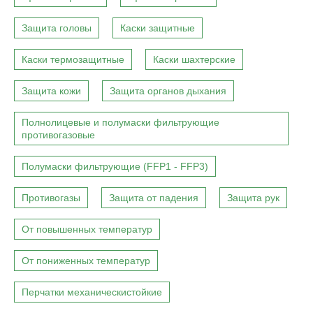
Защита головы
Каски защитные
Каски термозащитные
Каски шахтерские
Защита кожи
Защита органов дыхания
Полнолицевые и полумаски фильтрующие
противогазовые
Полумаски фильтрующие (FFP1 - FFP3)
Противогазы
Защита от падения
Защита рук
От повышенных температур
От пониженных температур
Перчатки механическистойкие