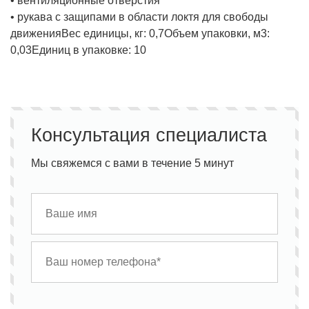
• вентиляционные отверстия
• рукава с защипами в области локтя для свободы
движения
Вес единицы, кг:
0,7
Объем упаковки, м3:
0,03
Единиц в упаковке:
10
Консультация специалиста
Мы свяжемся с вами в течение 5 минут