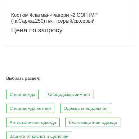
Костюм Флагман-Фаворит-2 СОП IMP
(тк.Саржа,250) п/к, т.серый/св.серый
Цена по запросу
Выбрать раздел:
Спецодежда
Спецодежда зимняя
Спецодежда летняя
Одежда специальная
Антистатичная одежда
Влагозащитная одежда
Защита от кислот и щелочей