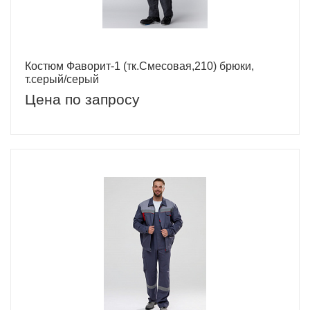
Костюм Фаворит-1 (тк.Смесовая,210) брюки,
т.серый/серый
Цена по запросу