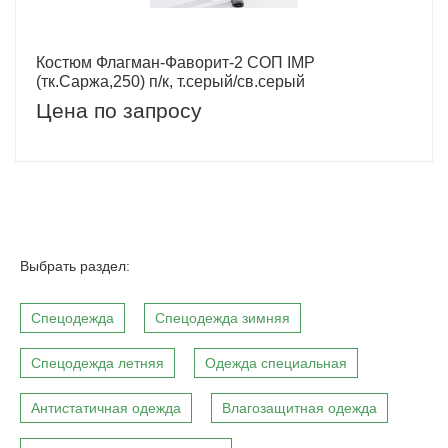
Костюм Флагман-Фаворит-2 СОП IMP
(тк.Саржа,250) п/к, т.серый/св.серый
Цена по запросу
Выбрать раздел:
Спецодежда
Спецодежда зимняя
Спецодежда летняя
Одежда специальная
Антистатичная одежда
Влагозащитная одежда