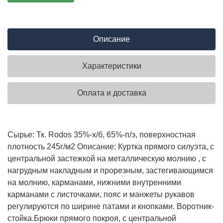
Описание
Характеристики
Оплата и доставка
Сырье: Тк. Rodos 35%-х/б, 65%-п/э, поверхностная
плотность 245г/м2 Описание: Куртка прямого силуэта, с
центральной застежкой на металлическую молнию , с
нагрудным накладным и прорезным, застегивающимся
на молнию, карманами, нижними внутренними
карманами с листочками, пояс и манжеты рукавов
регулируются по ширине патами и кнопками. Воротник-
стойка.Брюки прямого покроя, с центральной