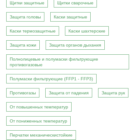
Щитки защитные
Щитки сварочные
Защита головы
Каски защитные
Каски термозащитные
Каски шахтерские
Защита кожи
Защита органов дыхания
Полнолицевые и полумаски фильтрующие
противогазовые
Полумаски фильтрующие (FFP1 - FFP3)
Противогазы
Защита от падения
Защита рук
От повышенных температур
От пониженных температур
Перчатки механическистойкие