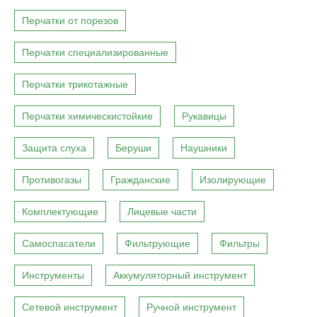
Перчатки от порезов
Перчатки специализированные
Перчатки трикотажные
Перчатки химическистойкие
Рукавицы
Защита слуха
Беруши
Наушники
Противогазы
Гражданские
Изолирующие
Комплектующие
Лицевые части
Самоспасатели
Фильтрующие
Фильтры
Инструменты
Аккумуляторный инструмент
Сетевой инструмент
Ручной инструмент