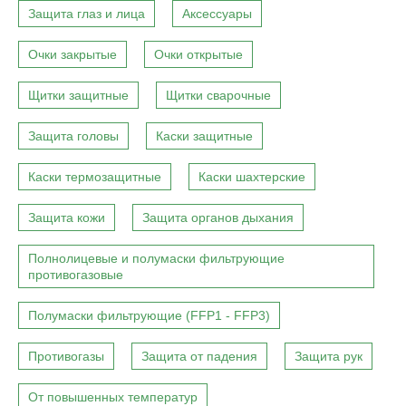
Защита глаз и лица
Аксессуары
Очки закрытые
Очки открытые
Щитки защитные
Щитки сварочные
Защита головы
Каски защитные
Каски термозащитные
Каски шахтерские
Защита кожи
Защита органов дыхания
Полнолицевые и полумаски фильтрующие
противогазовые
Полумаски фильтрующие (FFP1 - FFP3)
Противогазы
Защита от падения
Защита рук
От повышенных температур