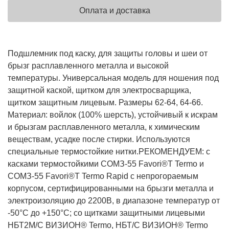
Оплата и доставка
Подшлемник под каску, для защиты головы и шеи от
брызг расплавленного металла и высокой
температуры. Универсальная модель для ношения под
защитной каской, щитком для электросварщика,
щитком защитным лицевым. Размеры 62-64, 64-66.
Материал: войлок (100% шерсть), устойчивый к искрам
и брызгам расплавленного металла, к химическим
веществам, усадке после стирки. Используются
специальные термостойкие нитки.
РЕКОМЕНДУЕМ: с
касками термостойкими СОМЗ-55 Favori®T Termo и
СОМЗ-55 Favori®T Termo Rapid с непрогораемым
корпусом, сертифицированными на брызги металла и
электроизоляцию до 2200В, в диапазоне температур от
-50°С до +150°С; со щитками защитными лицевыми
НБТ2М/С ВИЗИОН® Termo, НБТ/С ВИЗИОН® Termo