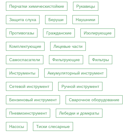
Перчатки химическистойкие
Рукавицы
Защита слуха
Беруши
Наушники
Противогазы
Гражданские
Изолирующие
Комплектующие
Лицевые части
Самоспасатели
Фильтрующие
Фильтры
Инструменты
Аккумуляторный инструмент
Сетевой инструмент
Ручной инструмент
Бензиновый инструмент
Сварочное оборудование
Пневмоинструмент
Лебедки и домкраты
Насосы
Тиски слесарные