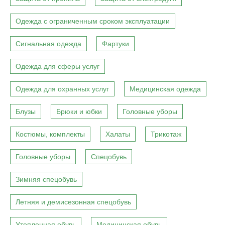
Одежда с ограниченным сроком эксплуатации
Сигнальная одежда
Фартуки
Одежда для сферы услуг
Одежда для охранных услуг
Медицинская одежда
Блузы
Брюки и юбки
Головные уборы
Костюмы, комплекты
Халаты
Трикотаж
Головные уборы
Спецобувь
Зимняя спецобувь
Летняя и демисезонная спецобувь
Утепленная обувь
Медицинская обувь