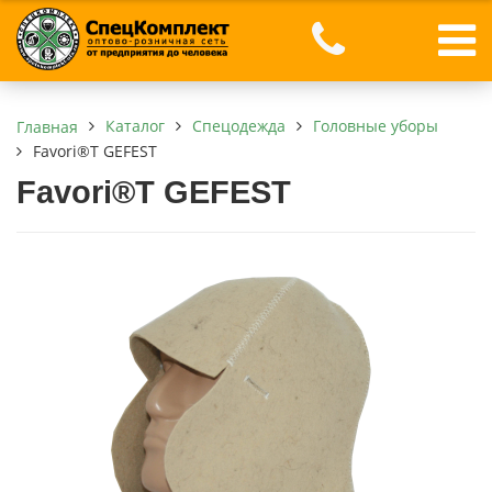
Каталог
Спецодежда
Головные уборы
Главная
Favori®T GEFEST
Favori®T GEFEST