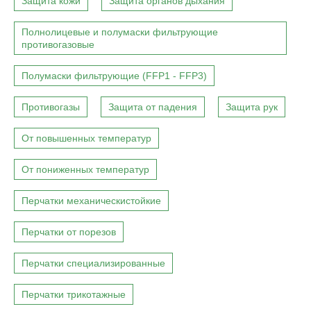
Защита кожи
Защита органов дыхания
Полнолицевые и полумаски фильтрующие
противогазовые
Полумаски фильтрующие (FFP1 - FFP3)
Противогазы
Защита от падения
Защита рук
От повышенных температур
От пониженных температур
Перчатки механическистойкие
Перчатки от порезов
Перчатки специализированные
Перчатки трикотажные