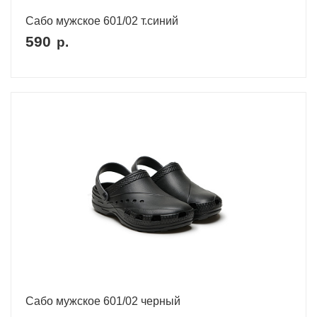
Сабо мужское 601/02 т.синий
590
р.
Сабо мужское 601/02 черный