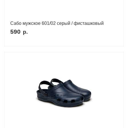
Сабо мужское 601/02 серый / фисташковый
590
р.