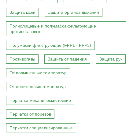
Защита кожи
Защита органов дыхания
Полнолицевые и полумаски фильтрующие
противогазовые
Полумаски фильтрующие (FFP1 - FFP3)
Противогазы
Защита от падения
Защита рук
От повышенных температур
От пониженных температур
Перчатки механическистойкие
Перчатки от порезов
Перчатки специализированные