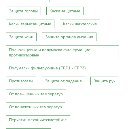
Защита головы
Каски защитные
Каски термозащитные
Каски шахтерские
Защита кожи
Защита органов дыхания
Полнолицевые и полумаски фильтрующие
противогазовые
Полумаски фильтрующие (FFP1 - FFP3)
Противогазы
Защита от падения
Защита рук
От повышенных температур
От пониженных температур
Перчатки механическистойкие