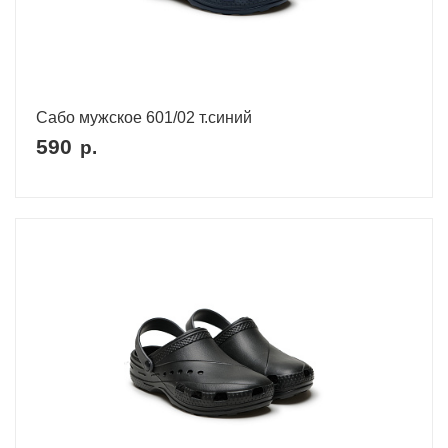
Сабо мужское 601/02 т.синий
590
р.