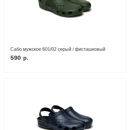
Сабо мужское 601/02 серый / фисташковый
590
р.