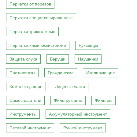
Перчатки от порезов
Перчатки специализированные
Перчатки трикотажные
Перчатки химическистойкие
Рукавицы
Защита слуха
Беруши
Наушники
Противогазы
Гражданские
Изолирующие
Комплектующие
Лицевые части
Самоспасатели
Фильтрующие
Фильтры
Инструменты
Аккумуляторный инструмент
Сетевой инструмент
Ручной инструмент