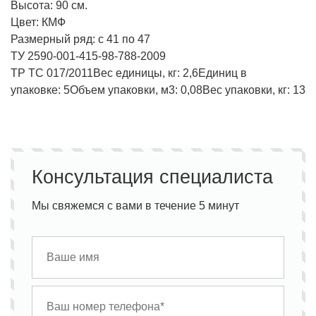
Высота: 90 см.
Цвет: КМФ
Размерный ряд: с 41 по 47
ТУ 2590-001-415-98-788-2009
ТР ТС 017/2011
Вес единицы, кг:
2,6
Единиц в
упаковке:
5
Объем упаковки, м3:
0,08
Вес упаковки, кг:
13
Консультация специалиста
Мы свяжемся с вами в течение 5 минут