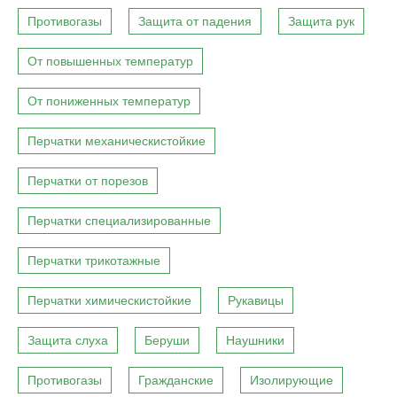
Противогазы
Защита от падения
Защита рук
От повышенных температур
От пониженных температур
Перчатки механическистойкие
Перчатки от порезов
Перчатки специализированные
Перчатки трикотажные
Перчатки химическистойкие
Рукавицы
Защита слуха
Беруши
Наушники
Противогазы
Гражданские
Изолирующие