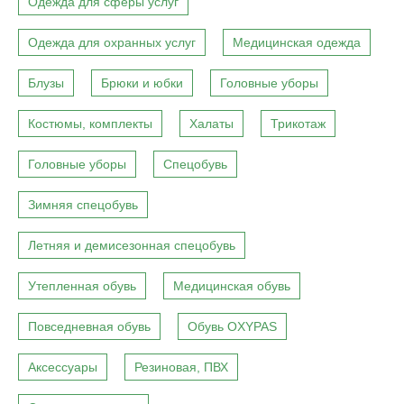
Одежда для сферы услуг
Одежда для охранных услуг
Медицинская одежда
Блузы
Брюки и юбки
Головные уборы
Костюмы, комплекты
Халаты
Трикотаж
Головные уборы
Спецобувь
Зимняя спецобувь
Летняя и демисезонная спецобувь
Утепленная обувь
Медицинская обувь
Повседневная обувь
Обувь OXYPAS
Аксессуары
Резиновая, ПВХ