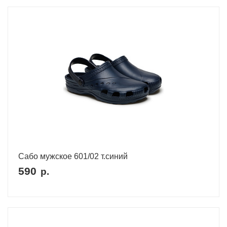
Сабо мужское 601/02 т.синий
590
р.