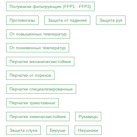
Полумаски фильтрующие (FFP1 - FFP3)
Противогазы
Защита от падения
Защита рук
От повышенных температур
От пониженных температур
Перчатки механическистойкие
Перчатки от порезов
Перчатки специализированные
Перчатки трикотажные
Перчатки химическистойкие
Рукавицы
Защита слуха
Беруши
Наушники