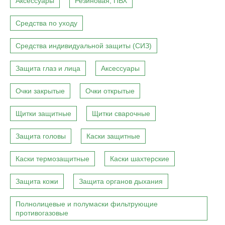
Аксессуары
Резиновая, ПВХ
Средства по уходу
Средства индивидуальной защиты (СИЗ)
Защита глаз и лица
Аксессуары
Очки закрытые
Очки открытые
Щитки защитные
Щитки сварочные
Защита головы
Каски защитные
Каски термозащитные
Каски шахтерские
Защита кожи
Защита органов дыхания
Полнолицевые и полумаски фильтрующие
противогазовые