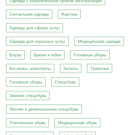
Одежда с ограниченным сроком эксплуатации
Сигнальная одежда
Фартуки
Одежда для сферы услуг
Одежда для охранных услуг
Медицинская одежда
Блузы
Брюки и юбки
Головные уборы
Костюмы, комплекты
Халаты
Трикотаж
Головные уборы
Спецобувь
Зимняя спецобувь
Летняя и демисезонная спецобувь
Утепленная обувь
Медицинская обувь