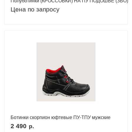
Полуботинки (КРОССОВКИ) НА ПУ ПОДОШВЕ (ЗБО)
Цена по запросу
Ботинки скорпион юфтевые ПУ-ТПУ мужские
2 490
р.