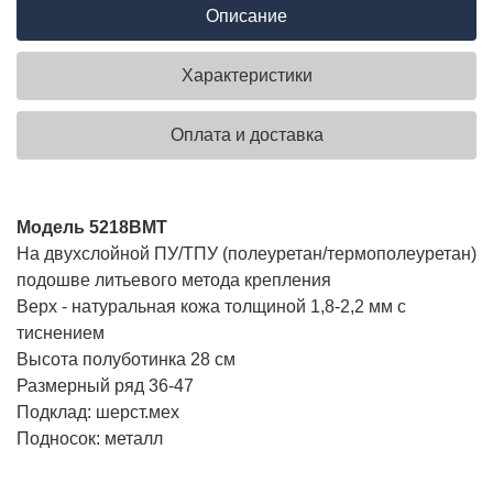
Описание
Характеристики
Оплата и доставка
Модель 5218ВМТ
На двухслойной ПУ/ТПУ (полеуретан/термополеуретан)
подошве литьевого метода крепления
Верх - натуральная кожа толщиной 1,8-2,2 мм с
тиснением
Высота полуботинка 28 см
Размерный ряд 36-47
Подклад: шерст.мех
Подносок: металл