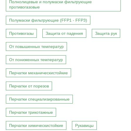
Полнолицевые и полумаски фильтрующие
противогазовые
Полумаски фильтрующие (FFP1 - FFP3)
Противогазы
Защита от падения
Защита рук
От повышенных температур
От пониженных температур
Перчатки механическистойкие
Перчатки от порезов
Перчатки специализированные
Перчатки трикотажные
Перчатки химическистойкие
Рукавицы