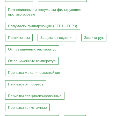
Полнолицевые и полумаски фильтрующие
противогазовые
Полумаски фильтрующие (FFP1 - FFP3)
Противогазы
Защита от падения
Защита рук
От повышенных температур
От пониженных температур
Перчатки механическистойкие
Перчатки от порезов
Перчатки специализированные
Перчатки трикотажные