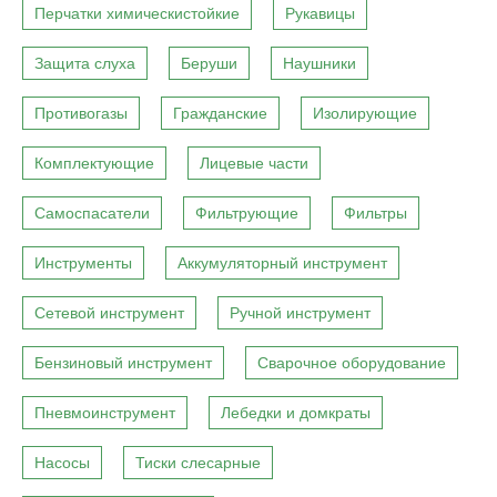
Перчатки химическистойкие
Рукавицы
Защита слуха
Беруши
Наушники
Противогазы
Гражданские
Изолирующие
Комплектующие
Лицевые части
Самоспасатели
Фильтрующие
Фильтры
Инструменты
Аккумуляторный инструмент
Сетевой инструмент
Ручной инструмент
Бензиновый инструмент
Сварочное оборудование
Пневмоинструмент
Лебедки и домкраты
Насосы
Тиски слесарные