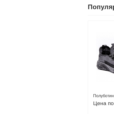
Популя
Полуботи
Цена по