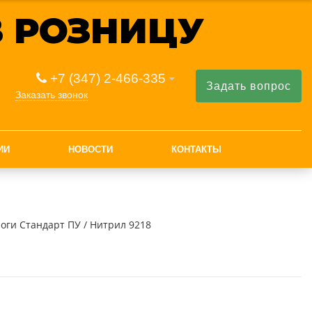
 РОЗНИЦУ
+7 (347) 2-466-335
Задать вопрос
Заказать звонок
ИИ
НОВОСТИ
КОНТАКТЫ
оги Стандарт ПУ / Нитрил 9218