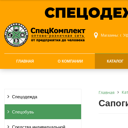
СПЕЦОДЕ
Магазины:
г. У
ГЛАВНАЯ
О КОМПАНИИ
КАТАЛОГ
Ка
Главная
Спецодежда
Сапог
Спецобувь
Средства индивидуальной