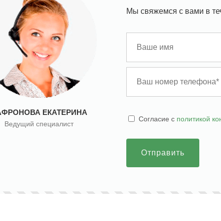
Мы свяжемся с вами в те
АФРОНОВА ЕКАТЕРИНА
Cогласие с
политикой к
Ведущий специалист
Отправить