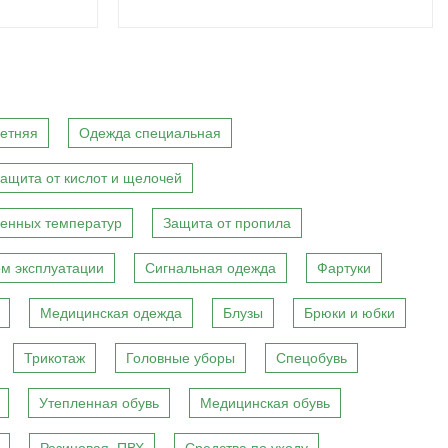
етняя
Одежда специальная
ащита от кислот и щелочей
енных температур
Защита от пропила
м эксплуатации
Сигнальная одежда
Фартуки
Медицинская одежда
Блузы
Брюки и юбки
Трикотаж
Головные уборы
Спецобувь
Утепленная обувь
Медицинская обувь