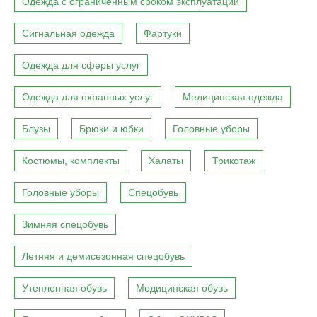
Одежда с ограниченным сроком эксплуатации
Сигнальная одежда
Фартуки
Одежда для сферы услуг
Одежда для охранных услуг
Медицинская одежда
Блузы
Брюки и юбки
Головные уборы
Костюмы, комплекты
Халаты
Трикотаж
Головные уборы
Спецобувь
Зимняя спецобувь
Летняя и демисезонная спецобувь
Утепленная обувь
Медицинская обувь