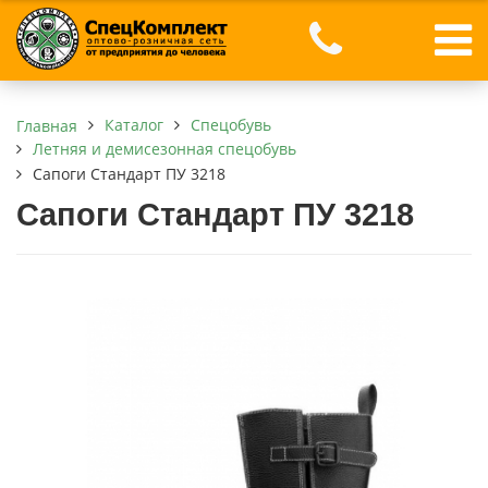
Каталог
Спецобувь
Главная
Летняя и демисезонная спецобувь
Сапоги Стандарт ПУ 3218
Сапоги Стандарт ПУ 3218