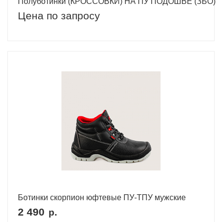
Полуботинки (КРОССОВКИ) НА ПУ ПОДОШВЕ (ЗБО)
Цена по запросу
Ботинки скорпион юфтевые ПУ-ТПУ мужские
2 490
р.