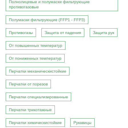
Полнолицевые и полумаски фильтрующие
противогазовые
Полумаски фильтрующие (FFP1 - FFP3)
Противогазы
Защита от падения
Защита рук
От повышенных температур
От пониженных температур
Перчатки механическистойкие
Перчатки от порезов
Перчатки специализированные
Перчатки трикотажные
Перчатки химическистойкие
Рукавицы