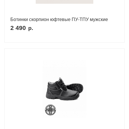
Ботинки скорпион юфтевые ПУ-ТПУ мужские
2 490
р.