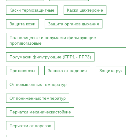
Каски термозащитные
Каски шахтерские
Защита кожи
Защита органов дыхания
Полнолицевые и полумаски фильтрующие
противогазовые
Полумаски фильтрующие (FFP1 - FFP3)
Противогазы
Защита от падения
Защита рук
От повышенных температур
От пониженных температур
Перчатки механическистойкие
Перчатки от порезов