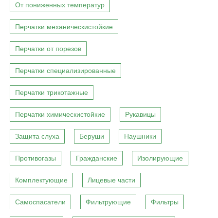
От пониженных температур
Перчатки механическистойкие
Перчатки от порезов
Перчатки специализированные
Перчатки трикотажные
Перчатки химическистойкие
Рукавицы
Защита слуха
Беруши
Наушники
Противогазы
Гражданские
Изолирующие
Комплектующие
Лицевые части
Самоспасатели
Фильтрующие
Фильтры