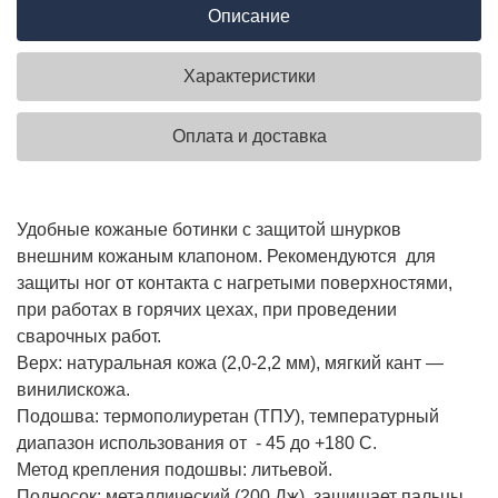
Описание
Характеристики
Оплата и доставка
Удобные кожаные ботинки с защитой шнурков
внешним кожаным клапоном. Рекомендуются для
защиты ног от контакта с нагретыми поверхностями,
при работах в горячих цехах, при проведении
сварочных работ.
Верх: натуральная кожа (2,0-2,2 мм), мягкий кант —
винилискожа.
Подошва: термополиуретан (ТПУ), температурный
диапазон использования от - 45 до +180 С.
Метод крепления подошвы: литьевой.
Подносок: металлический (200 Дж), защищает пальцы