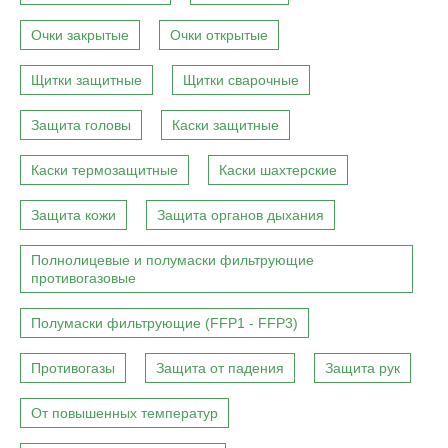
Очки закрытые
Очки открытые
Щитки защитные
Щитки сварочные
Защита головы
Каски защитные
Каски термозащитные
Каски шахтерские
Защита кожи
Защита органов дыхания
Полнолицевые и полумаски фильтрующие
противогазовые
Полумаски фильтрующие (FFP1 - FFP3)
Противогазы
Защита от падения
Защита рук
От повышенных температур