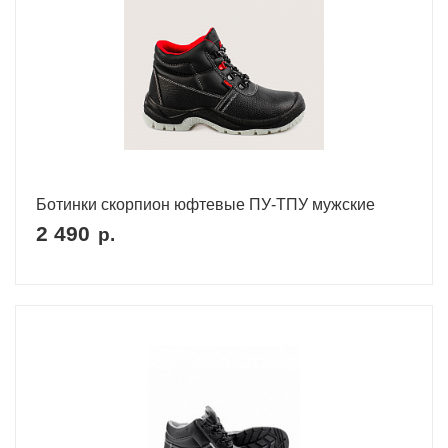
Ботинки скорпион юфтевые ПУ-ТПУ мужские
2 490
р.