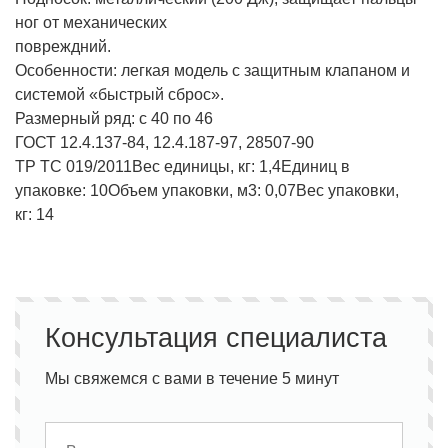
ног от механических
повреждний.
Особенности: легкая модель с защитным клапаном и
системой «быстрый сброс».
Размерный ряд: с 40 по 46
ГОСТ 12.4.137-84, 12.4.187-97, 28507-90
ТР ТС 019/2011
Вес единицы, кг:
1,4
Единиц в
упаковке:
10
Объем упаковки, м3:
0,07
Вес упаковки,
кг:
14
Консультация специалиста
Мы свяжемся с вами в течение 5 минут