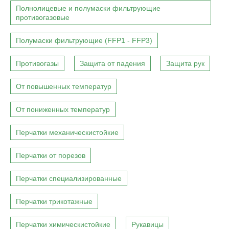
Полнолицевые и полумаски фильтрующие
противогазовые
Полумаски фильтрующие (FFP1 - FFP3)
Противогазы
Защита от падения
Защита рук
От повышенных температур
От пониженных температур
Перчатки механическистойкие
Перчатки от порезов
Перчатки специализированные
Перчатки трикотажные
Перчатки химическистойкие
Рукавицы