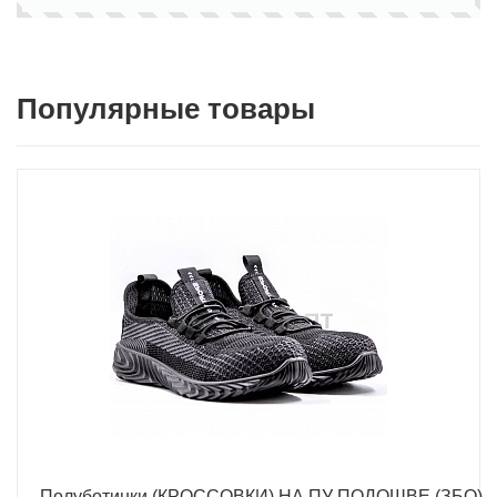
Популярные товары
Полуботинки (КРОССОВКИ) НА ПУ ПОДОШВЕ (ЗБО)