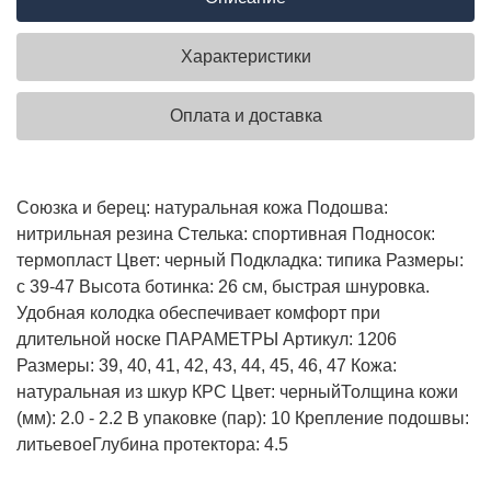
Характеристики
Оплата и доставка
Союзка и берец: натуральная кожа Подошва:
нитрильная резина Стелька: спортивная Подносок:
термопласт Цвет: черный Подкладка: типика Размеры:
с 39-47 Высота ботинка: 26 см, быстрая шнуровка.
Удобная колодка обеспечивает комфорт при
длительной носке
ПАРАМЕТРЫ
Артикул: 1206
Размеры: 39, 40, 41, 42, 43, 44, 45, 46, 47
Кожа:
натуральная из шкур КРС
Цвет: черный
Толщина кожи
(мм): 2.0 - 2.2
В упаковке (пар): 10
Крепление подошвы:
литьевое
Глубина протектора: 4.5