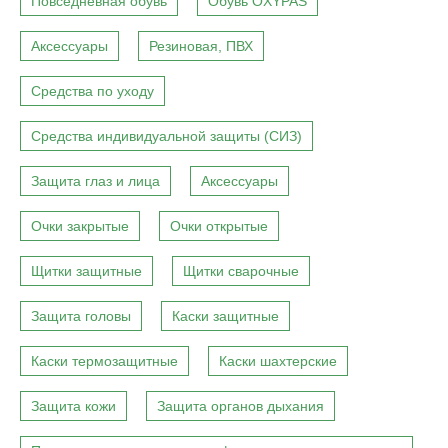
Повседневная обувь
Обувь OXYPAS
Аксессуары
Резиновая, ПВХ
Средства по уходу
Средства индивидуальной защиты (СИЗ)
Защита глаз и лица
Аксессуары
Очки закрытые
Очки открытые
Щитки защитные
Щитки сварочные
Защита головы
Каски защитные
Каски термозащитные
Каски шахтерские
Защита кожи
Защита органов дыхания