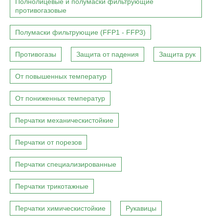
Полнолицевые и полумаски фильтрующие
противогазовые
Полумаски фильтрующие (FFP1 - FFP3)
Противогазы
Защита от падения
Защита рук
От повышенных температур
От пониженных температур
Перчатки механическистойкие
Перчатки от порезов
Перчатки специализированные
Перчатки трикотажные
Перчатки химическистойкие
Рукавицы