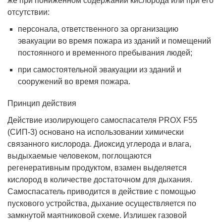
же при пониженном содержании кислорода или при его
отсутствии:
персонала, ответственного за организацию
эвакуации во время пожара из зданий и помещений
постоянного и временного пребывания людей;
при самостоятельной эвакуации из зданий и
сооружений во время пожара.
Принцип действия
Действие изолирующего самоспасателя PROX F55
(СИП-3) основано на использовании химически
связанного кислорода. Диоксид углерода и влага,
выдыхаемые человеком, поглощаются
регенеративным продуктом, взамен выделяется
кислород в количестве достаточном для дыхания.
Самоспасатель приводится в действие с помощью
пускового устройства, дыхание осуществляется по
замкнутой маятниковой схеме. Излишек газовой