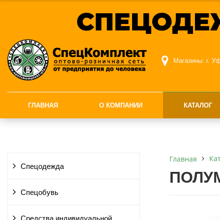
СПЕЦОДЕ
Магазины:
г. У
ГЛАВНАЯ
О КОМПАНИИ
КАТАЛОГ
Ка
Главная
Спецодежда
ПОЛУ
Спецобувь
Средства индивидуальной