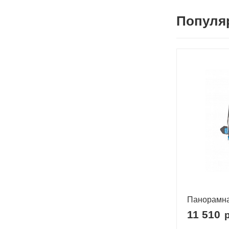
Популя
Панорамна
11 510
р