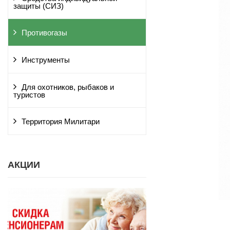
защиты (СИЗ)
Противогазы
Инструменты
Для охотников, рыбаков и
туристов
Территория Милитари
АКЦИИ