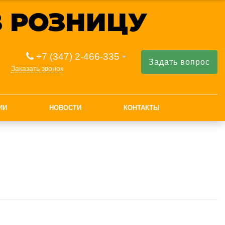
 РОЗНИЦУ
+7 (347) 2-466-335
Задать вопрос
Заказать звонок
ИИ
НОВОСТИ
КОНТАКТЫ