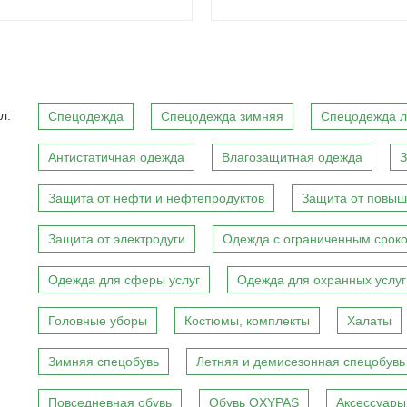
л:
Спецодежда
Спецодежда зимняя
Спецодежда л
Антистатичная одежда
Влагозащитная одежда
З
Защита от нефти и нефтепродуктов
Защита от повыш
Защита от электродуги
Одежда с ограниченным сроко
Одежда для сферы услуг
Одежда для охранных услуг
Головные уборы
Костюмы, комплекты
Халаты
Зимняя спецобувь
Летняя и демисезонная спецобувь
Повседневная обувь
Обувь OXYPAS
Аксессуары