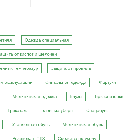
етняя
Одежда специальная
ащита от кислот и щелочей
енных температур
Защита от пропила
м эксплуатации
Сигнальная одежда
Фартуки
Медицинская одежда
Блузы
Брюки и юбки
Трикотаж
Головные уборы
Спецобувь
Утепленная обувь
Медицинская обувь
Резиновая, ПВХ
Средства по уходу