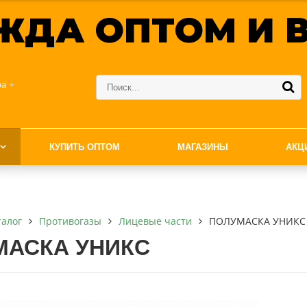
ЖДА ОПТОМ И В
фа
КУПИТЬ ОПТОМ
МАГАЗИНЫ
АКЦ
талог
Противогазы
Лицевые части
ПОЛУМАСКА УНИКС
МАСКА УНИКС