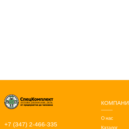
КОМПАН
О нас
+7 (347) 2-466-335
Каталог