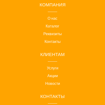
КОМПАНИЯ
О нас
Каталог
Реквизиты
Контакты
КЛИЕНТАМ
Услуги
Акции
Новости
КОНТАКТЫ