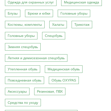
Одежда для охранных услуг
Медицинская одежда
Блузы
Брюки и юбки
Головные уборы
Костюмы, комплекты
Халаты
Трикотаж
Головные уборы
Спецобувь
Зимняя спецобувь
Летняя и демисезонная спецобувь
Утепленная обувь
Медицинская обувь
Повседневная обувь
Обувь OXYPAS
Аксессуары
Резиновая, ПВХ
Средства по уходу