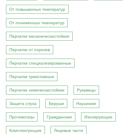
От повышенных температур
От пониженных температур
Перчатки механическистойкие
Перчатки от порезов
Перчатки специализированные
Перчатки трикотажные
Перчатки химическистойкие
Рукавицы
Защита слуха
Беруши
Наушники
Противогазы
Гражданские
Изолирующие
Комплектующие
Лицевые части