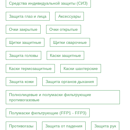
Средства индивидуальной защиты (СИЗ)
Защита глаз и лица
Аксессуары
Очки закрытые
Очки открытые
Щитки защитные
Щитки сварочные
Защита головы
Каски защитные
Каски термозащитные
Каски шахтерские
Защита кожи
Защита органов дыхания
Полнолицевые и полумаски фильтрующие
противогазовые
Полумаски фильтрующие (FFP1 - FFP3)
Противогазы
Защита от падения
Защита рук