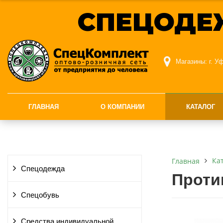
СПЕЦОДЕ
Магазины:
г. У
ГЛАВНАЯ
О КОМПАНИИ
КАТАЛОГ
Ка
Главная
Спецодежда
Проти
Спецобувь
Средства индивидуальной