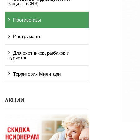
защиты (СИЗ)
Противогазы
Инструменты
Для охотников, рыбаков и
туристов
Территория Милитари
АКЦИИ