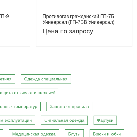
ГП-9
Противогаз гражданский ГП-7Б
Универсал (ГП-7БВ Универсал)
Цена по запросу
етняя
Одежда специальная
ащита от кислот и щелочей
енных температур
Защита от пропила
м эксплуатации
Сигнальная одежда
Фартуки
Медицинская одежда
Блузы
Брюки и юбки