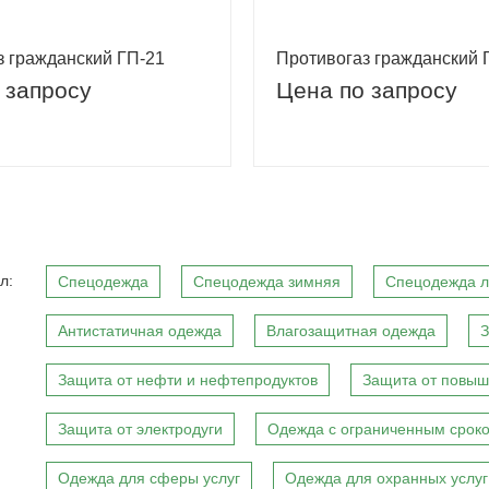
з гражданский ГП-21
Противогаз гражданский 
 запросу
Цена по запросу
л:
Спецодежда
Спецодежда зимняя
Спецодежда л
Антистатичная одежда
Влагозащитная одежда
З
Защита от нефти и нефтепродуктов
Защита от повыш
Защита от электродуги
Одежда с ограниченным сроко
Одежда для сферы услуг
Одежда для охранных услуг