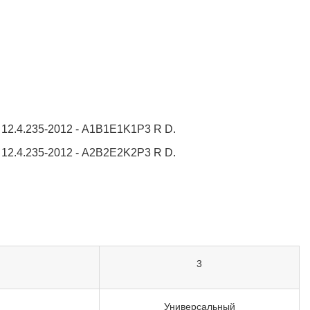
12.4.235-2012 - A1B1E1K1P3 R D.
12.4.235-2012 - A2B2E2K2P3 R D.
3
Универсальный