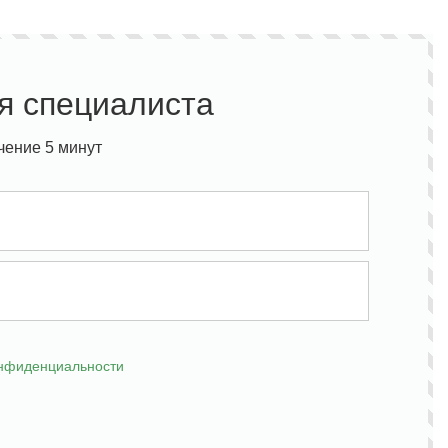
я специалиста
чение 5 минут
онфиденциальности