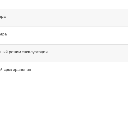
тра
ьтра
ный режим эксплуатации
й срок хранения