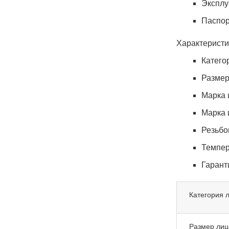
Эксплу
Паспор
Характеристи
Катего
Размер
Марка 
Марка 
Резьбо
Темпер
Гарант
Категория 
Размер лиц