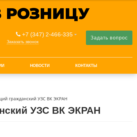
 РОЗНИЦУ
+7 (347) 2-466-335
Задать вопрос
Заказать звонок
ИИ
НОВОСТИ
КОНТАКТЫ
щий гражданский УЗС ВК ЭКРАН
нский УЗС ВК ЭКРАН