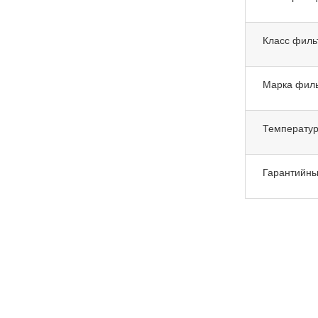
Класс филь
Марка фил
Температур
Гарантийны