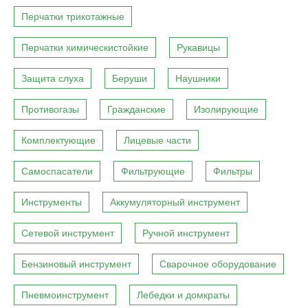
Перчатки трикотажные
Перчатки химическистойкие
Рукавицы
Защита слуха
Беруши
Наушники
Противогазы
Гражданские
Изолирующие
Комплектующие
Лицевые части
Самоспасатели
Фильтрующие
Фильтры
Инструменты
Аккумуляторный инструмент
Сетевой инструмент
Ручной инструмент
Бензиновый инструмент
Сварочное оборудование
Пневмоинструмент
Лебедки и домкраты