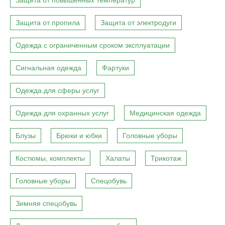
Защита от повышенных температур
Защита от пропила
Защита от электродуги
Одежда с ограниченным сроком эксплуатации
Сигнальная одежда
Фартуки
Одежда для сферы услуг
Одежда для охранных услуг
Медицинская одежда
Блузы
Брюки и юбки
Головные уборы
Костюмы, комплекты
Халаты
Трикотаж
Головные уборы
Спецобувь
Зимняя спецобувь