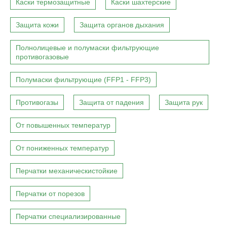
Каски термозащитные
Каски шахтерские
Защита кожи
Защита органов дыхания
Полнолицевые и полумаски фильтрующие
противогазовые
Полумаски фильтрующие (FFP1 - FFP3)
Противогазы
Защита от падения
Защита рук
От повышенных температур
От пониженных температур
Перчатки механическистойкие
Перчатки от порезов
Перчатки специализированные