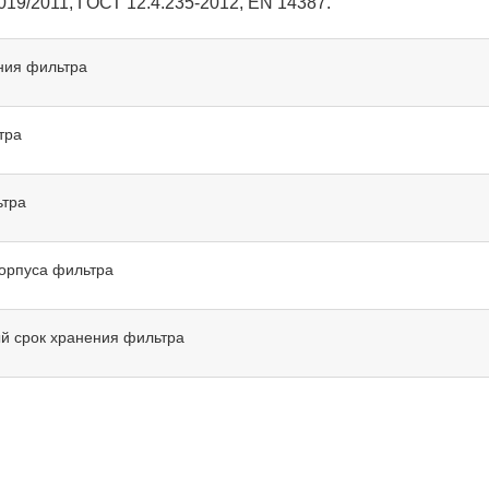
019/2011, ГОСТ 12.4.235-2012, EN 14387.
ния фильтра
тра
ьтра
орпуса фильтра
й срок хранения фильтра