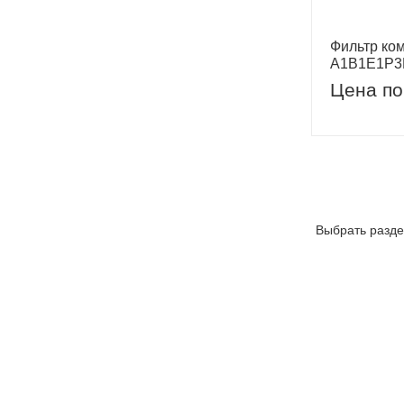
Фильтр ко
А1B1E1P
Цена по
Выбрать разде