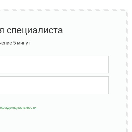
я специалиста
чение 5 минут
онфиденциальности