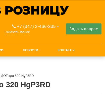
 РОЗНИЦУ
+7 (347) 2-466-335
Задать вопрос
Заказать звонок
ИИ
НОВОСТИ
КОНТАКТЫ
 ДОТпро 320 HgP3RD
о 320 HgP3RD