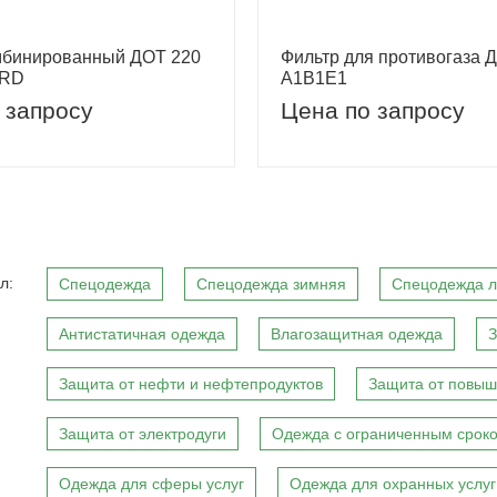
мбинированный ДОТ 220
Фильтр для противогаза 
3RD
A1B1E1
 запросу
Цена по запросу
л:
Спецодежда
Спецодежда зимняя
Спецодежда л
Антистатичная одежда
Влагозащитная одежда
З
Защита от нефти и нефтепродуктов
Защита от повыш
Защита от электродуги
Одежда с ограниченным сроко
Одежда для сферы услуг
Одежда для охранных услуг