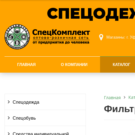
СПЕЦОДЕ
Магазины:
г. У
ГЛАВНАЯ
О КОМПАНИИ
КАТАЛОГ
Ка
Главная
Спецодежда
Фильт
Спецобувь
Средства индивидуальной