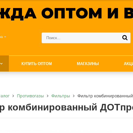
ЖДА ОПТОМ И В
фа
КУПИТЬ ОПТОМ
МАГАЗИНЫ
АКЦ
талог
Противогазы
Фильтры
Фильтр комбинированный
р комбинированный ДОТпр