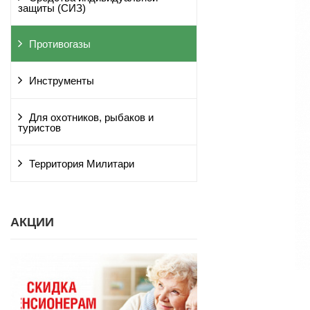
защиты (СИЗ)
Противогазы
Инструменты
Для охотников, рыбаков и
туристов
Территория Милитари
АКЦИИ