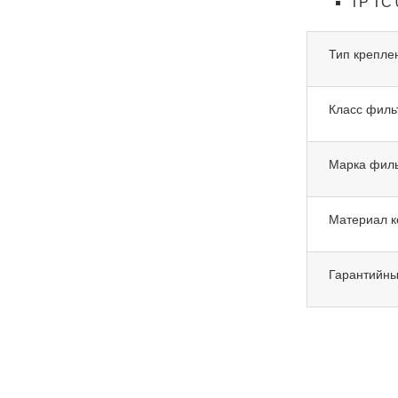
ТР ТС 
Тип крепле
Класс филь
Марка фил
Материал к
Гарантийны