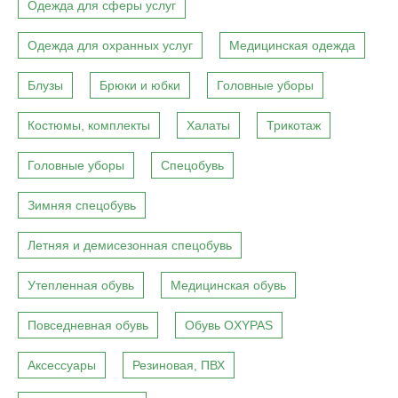
Одежда для сферы услуг
Одежда для охранных услуг
Медицинская одежда
Блузы
Брюки и юбки
Головные уборы
Костюмы, комплекты
Халаты
Трикотаж
Головные уборы
Спецобувь
Зимняя спецобувь
Летняя и демисезонная спецобувь
Утепленная обувь
Медицинская обувь
Повседневная обувь
Обувь OXYPAS
Аксессуары
Резиновая, ПВХ