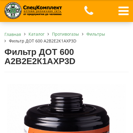
Каталог
Противогазы
Фильтры
Главная
Фильтр ДОТ 600 А2В2Е2К1АХР3D
Фильтр ДОТ 600
А2В2Е2К1АХР3D