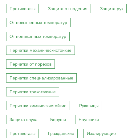
Противогазы
Защита от падения
Защита рук
От повышенных температур
От пониженных температур
Перчатки механическистойкие
Перчатки от порезов
Перчатки специализированные
Перчатки трикотажные
Перчатки химическистойкие
Рукавицы
Защита слуха
Беруши
Наушники
Противогазы
Гражданские
Изолирующие