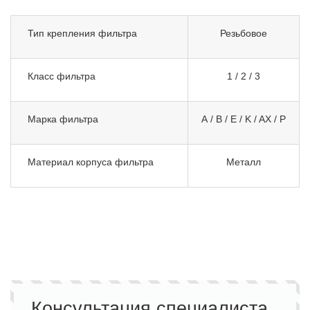
Тип крепления фильтра
Резьбовое
Класс фильтра
1 / 2 / 3
Марка фильтра
A / B / E / K / AX / P
Материал корпуса фильтра
Металл
Консультация специалиста