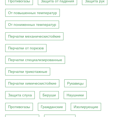
Противогазы
Защита от падения
Защита рук
От повышенных температур
От пониженных температур
Перчатки механическистойкие
Перчатки от порезов
Перчатки специализированные
Перчатки трикотажные
Перчатки химическистойкие
Рукавицы
Защита слуха
Беруши
Наушники
Противогазы
Гражданские
Изолирующие