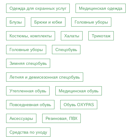
Одежда для охранных услуг
Медицинская одежда
Блузы
Брюки и юбки
Головные уборы
Костюмы, комплекты
Халаты
Трикотаж
Головные уборы
Спецобувь
Зимняя спецобувь
Летняя и демисезонная спецобувь
Утепленная обувь
Медицинская обувь
Повседневная обувь
Обувь OXYPAS
Аксессуары
Резиновая, ПВХ
Средства по уходу