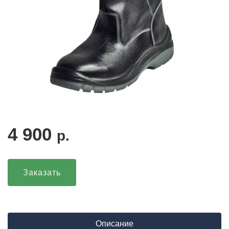
4 900
р.
Заказать
Описание