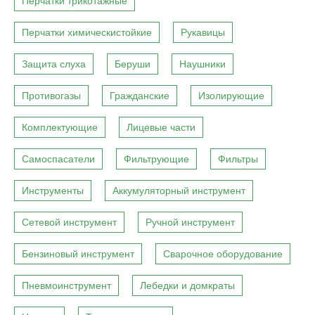
Перчатки трикотажные
Перчатки химическистойкие
Рукавицы
Защита слуха
Беруши
Наушники
Противогазы
Гражданские
Изолирующие
Комплектующие
Лицевые части
Самоспасатели
Фильтрующие
Фильтры
Инструменты
Аккумуляторный инструмент
Сетевой инструмент
Ручной инструмент
Бензиновый инструмент
Сварочное оборудование
Пневмоинструмент
Лебедки и домкраты