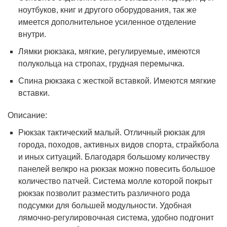
ноутбуков, книг и другого оборудования, так же
имеется дополнительное усиленное отделение
внутри.
Лямки рюкзака, мягкие, регулируемые, имеются
полукольца на стропах, грудная перемычка.
Спина рюкзака с жесткой вставкой. Имеются мягкие
вставки.
Описание:
Рюкзак тактический малый. Отличный рюкзак для
города, походов, активных видов спорта, страйкбола
и иных ситуаций. Благодаря большому количеству
панелей велкро на рюкзак можно повесить большое
количество патчей. Система молле которой покрыт
рюкзак позволит разместить различного рода
подсумки для большей модульности. Удобная
лямочно-регулировочная система, удобно подгонит