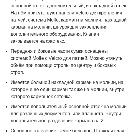
основной отсек, дополнительный, и накладной отсек.
На нём присутствуют панели Velcro для крепления
патчей, система Molle, карман на молнии, накладной
карман на молнии, шнурок для закрепления
дополнительного оборудования. Клапан
закрывается на фастекс.
Передняя и боковые части сумки оснащены
системой Molle с Velcro для патчей. Можно утянуть
объём при помощи стропы по центру и боковых
строп.
Имеется большой накладной карман на молнии, на
котором ешё один карман так же на молнии, внутри
которого кармашек-сеточка.
Имеется дополнительный основной отсек на молнии
для различных документов, или планшета. Внутри
дополнительное разделение кармана на 2.
Основное отделение самое большое. Подходит для