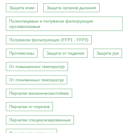
Защита кожи
Защита органов дыхания
Полнолицевые и полумаски фильтрующие
противогазовые
Полумаски фильтрующие (FFP1 - FFP3)
Противогазы
Защита от падения
Защита рук
От повышенных температур
От пониженных температур
Перчатки механическистойкие
Перчатки от порезов
Перчатки специализированные