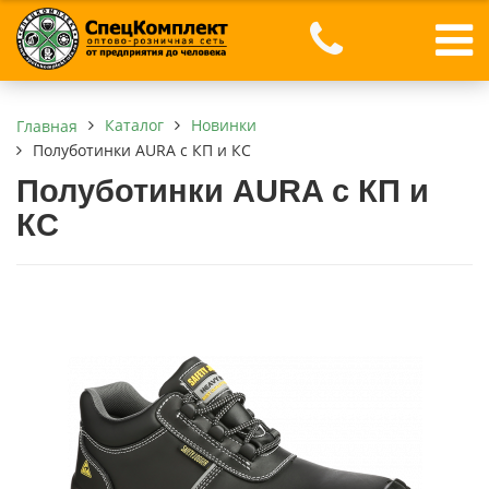
Каталог
Новинки
Главная
Полуботинки AURA с КП и КС
Полуботинки AURA с КП и
КС