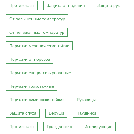
Противогазы
Защита от падения
Защита рук
От повышенных температур
От пониженных температур
Перчатки механическистойкие
Перчатки от порезов
Перчатки специализированные
Перчатки трикотажные
Перчатки химическистойкие
Рукавицы
Защита слуха
Беруши
Наушники
Противогазы
Гражданские
Изолирующие