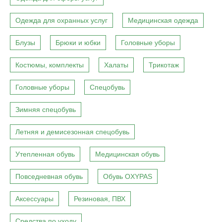
Одежда для охранных услуг
Медицинская одежда
Блузы
Брюки и юбки
Головные уборы
Костюмы, комплекты
Халаты
Трикотаж
Головные уборы
Спецобувь
Зимняя спецобувь
Летняя и демисезонная спецобувь
Утепленная обувь
Медицинская обувь
Повседневная обувь
Обувь OXYPAS
Аксессуары
Резиновая, ПВХ
Средства по уходу