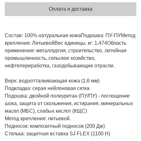
Оплата и доставка
Состав:
100% натуральная кожа
Подошва:
ПУ-ПУ
Метод
крепления:
Литьевой
Вес единицы, кг:
1,474
Область
применения: металлургия, строительство, литейная
промышленность, сельское хозяйство,
нефтепереработка, газодобывающие отрасли.
Верх: водоотталкивающая кожа (1,6 мм)
Подкладка: серая нейлоновая сетка
Подошва: двойной полиуретан (ПУ/ПУ) - поглощение
шока, защита от скольжения, истирания, минеральных
масел (МБС), слабых кислот (КЩС)
Метод крепления: литьевой.
Подносок: композитный подносок (200 Дж)
Стелька: защитная вставка SJ FLEX (1100 Н)