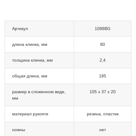
Артикул
1088BG
длина клинка, мм
80
толщина клинка, мм
2,4
общая длина, мм
185
размер в сложенном виде,
105 х 37 х 20
мм
материал рукояти
резина, пластик
ножны
нет