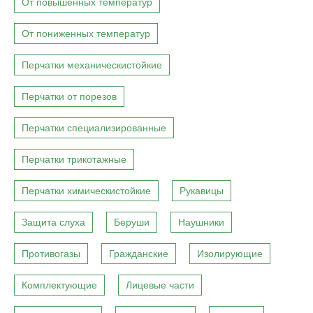
От повышенных температур
От пониженных температур
Перчатки механическистойкие
Перчатки от порезов
Перчатки специализированные
Перчатки трикотажные
Перчатки химическистойкие
Рукавицы
Защита слуха
Беруши
Наушники
Противогазы
Гражданские
Изолирующие
Комплектующие
Лицевые части