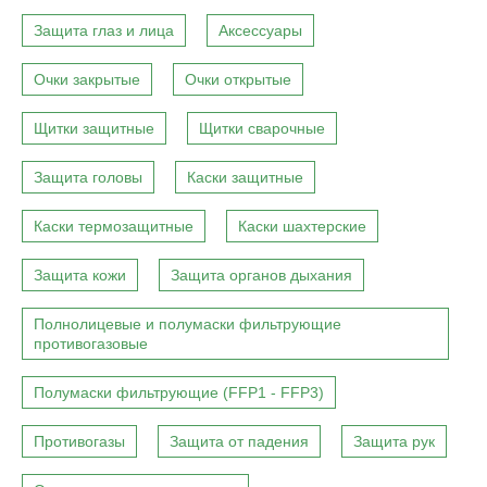
Защита глаз и лица
Аксессуары
Очки закрытые
Очки открытые
Щитки защитные
Щитки сварочные
Защита головы
Каски защитные
Каски термозащитные
Каски шахтерские
Защита кожи
Защита органов дыхания
Полнолицевые и полумаски фильтрующие
противогазовые
Полумаски фильтрующие (FFP1 - FFP3)
Противогазы
Защита от падения
Защита рук