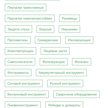
Перчатки трикотажные
Перчатки химическистойкие
Рукавицы
Защита слуха
Беруши
Наушники
Противогазы
Гражданские
Изолирующие
Комплектующие
Лицевые части
Самоспасатели
Фильтрующие
Фильтры
Инструменты
Аккумуляторный инструмент
Сетевой инструмент
Ручной инструмент
Бензиновый инструмент
Сварочное оборудование
Пневмоинструмент
Лебедки и домкраты