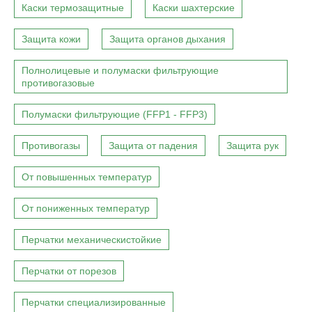
Каски термозащитные
Каски шахтерские
Защита кожи
Защита органов дыхания
Полнолицевые и полумаски фильтрующие
противогазовые
Полумаски фильтрующие (FFP1 - FFP3)
Противогазы
Защита от падения
Защита рук
От повышенных температур
От пониженных температур
Перчатки механическистойкие
Перчатки от порезов
Перчатки специализированные