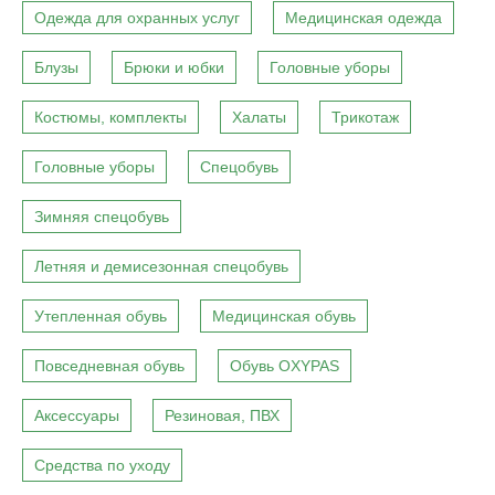
Одежда для охранных услуг
Медицинская одежда
Блузы
Брюки и юбки
Головные уборы
Костюмы, комплекты
Халаты
Трикотаж
Головные уборы
Спецобувь
Зимняя спецобувь
Летняя и демисезонная спецобувь
Утепленная обувь
Медицинская обувь
Повседневная обувь
Обувь OXYPAS
Аксессуары
Резиновая, ПВХ
Средства по уходу