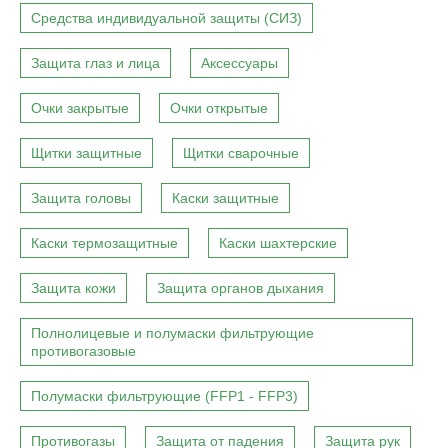
Средства индивидуальной защиты (СИЗ)
Защита глаз и лица
Аксессуары
Очки закрытые
Очки открытые
Щитки защитные
Щитки сварочные
Защита головы
Каски защитные
Каски термозащитные
Каски шахтерские
Защита кожи
Защита органов дыхания
Полнолицевые и полумаски фильтрующие
противогазовые
Полумаски фильтрующие (FFP1 - FFP3)
Противогазы
Защита от падения
Защита рук