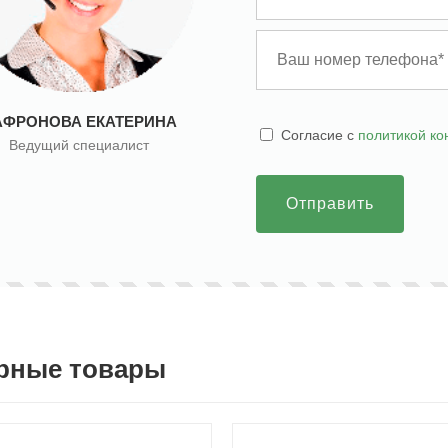
АФРОНОВА ЕКАТЕРИНА
Cогласие с
политикой к
Ведущий специалист
Отправить
рные товары