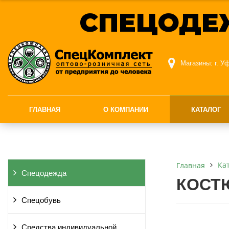
СПЕЦОДЕ
Магазины:
г. У
ГЛАВНАЯ
О КОМПАНИИ
КАТАЛОГ
Ка
Главная
Спецодежда
КОСТ
Спецобувь
Средства индивидуальной