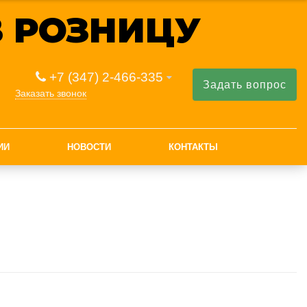
 РОЗНИЦУ
+7 (347) 2-466-335
Задать вопрос
Заказать звонок
ИИ
НОВОСТИ
КОНТАКТЫ