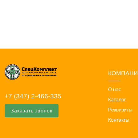
КОМПАН
О нас
+7 (347) 2-466-335
Каталог
Реквизиты
Заказать звонок
Контакты