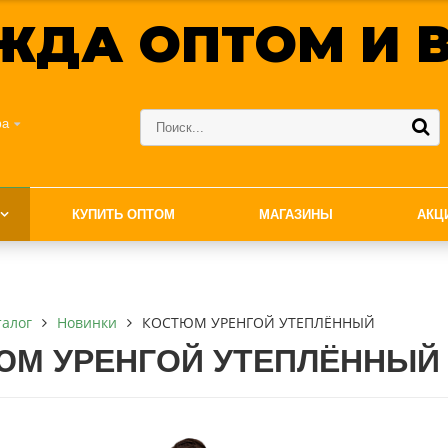
ЖДА ОПТОМ И В
фа
КУПИТЬ ОПТОМ
МАГАЗИНЫ
АКЦ
талог
Новинки
КОСТЮМ УРЕНГОЙ УТЕПЛЁННЫЙ
ЮМ УРЕНГОЙ УТЕПЛЁННЫЙ