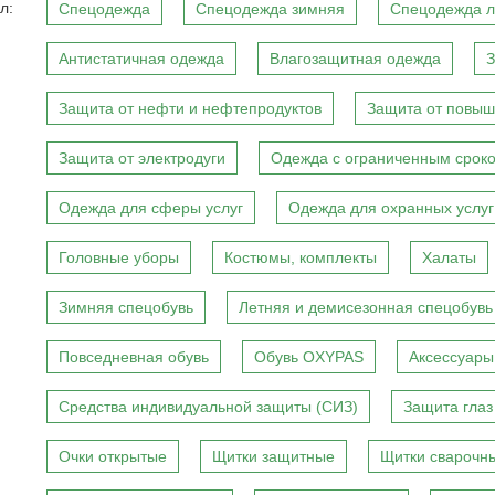
л:
Спецодежда
Спецодежда зимняя
Спецодежда л
Антистатичная одежда
Влагозащитная одежда
З
Защита от нефти и нефтепродуктов
Защита от повыш
Защита от электродуги
Одежда с ограниченным сроко
Одежда для сферы услуг
Одежда для охранных услуг
Головные уборы
Костюмы, комплекты
Халаты
Зимняя спецобувь
Летняя и демисезонная спецобувь
Повседневная обувь
Обувь OXYPAS
Аксессуары
Средства индивидуальной защиты (СИЗ)
Защита глаз
Очки открытые
Щитки защитные
Щитки сварочн