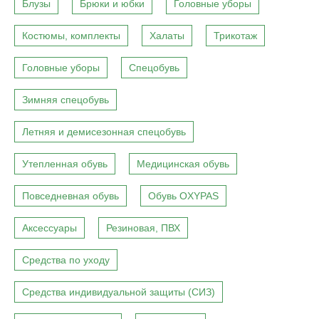
Блузы
Брюки и юбки
Головные уборы
Костюмы, комплекты
Халаты
Трикотаж
Головные уборы
Спецобувь
Зимняя спецобувь
Летняя и демисезонная спецобувь
Утепленная обувь
Медицинская обувь
Повседневная обувь
Обувь OXYPAS
Аксессуары
Резиновая, ПВХ
Средства по уходу
Средства индивидуальной защиты (СИЗ)