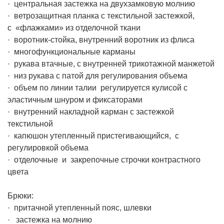
· центральная застежка на двухзамковую молнию
· ветрозащитная планка с текстильной застежкой,
с «флажками» из отделочной ткани
· воротник-стойка, внутренний воротник из флиса
· многофункциональные карманы
· рукава втачные, с внутренней трикотажной манжетой
· низ рукава с патой для регулирования объема
· объем по линии талии регулируется кулисой с
эластичным шнуром и фиксаторами
· внутренний накладной карман с застежкой
текстильной
· капюшон утепленный пристегивающийся, с
регулировкой объема
· отделочные и закрепочные строчки контрастного
цвета
Брюки:
· притачной утепленный пояс, шлевки
· застежка на молнию