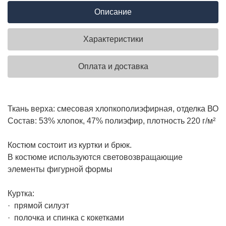
Описание
Характеристики
Оплата и доставка
Ткань верха: смесовая хлопкополиэфирная, отделка ВО
Состав: 53% хлопок, 47% полиэфир, плотность 220 г/м²
Костюм состоит из куртки и брюк.
В костюме используются световозвращающие
элементы фигурной формы
Куртка:
· прямой силуэт
· полочка и спинка с кокетками