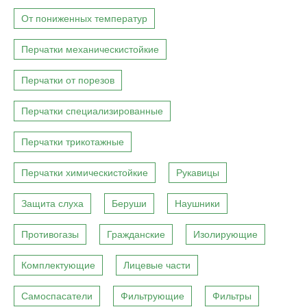
От пониженных температур
Перчатки механическистойкие
Перчатки от порезов
Перчатки специализированные
Перчатки трикотажные
Перчатки химическистойкие
Рукавицы
Защита слуха
Беруши
Наушники
Противогазы
Гражданские
Изолирующие
Комплектующие
Лицевые части
Самоспасатели
Фильтрующие
Фильтры