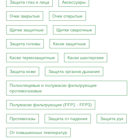
Защита глаз и лица
Аксессуары
Очки закрытые
Очки открытые
Щитки защитные
Щитки сварочные
Защита головы
Каски защитные
Каски термозащитные
Каски шахтерские
Защита кожи
Защита органов дыхания
Полнолицевые и полумаски фильтрующие
противогазовые
Полумаски фильтрующие (FFP1 - FFP3)
Противогазы
Защита от падения
Защита рук
От повышенных температур