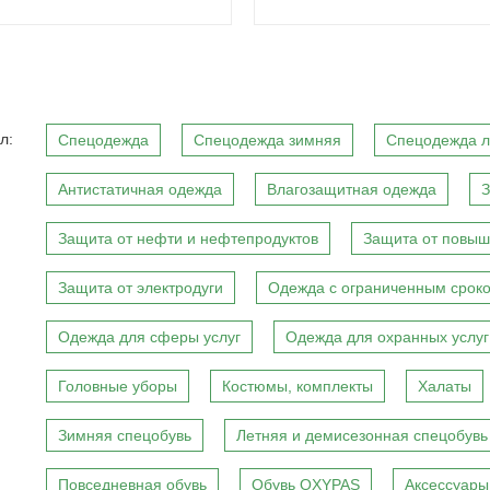
л:
Спецодежда
Спецодежда зимняя
Спецодежда л
Антистатичная одежда
Влагозащитная одежда
З
Защита от нефти и нефтепродуктов
Защита от повыш
Защита от электродуги
Одежда с ограниченным сроко
Одежда для сферы услуг
Одежда для охранных услуг
Головные уборы
Костюмы, комплекты
Халаты
Зимняя спецобувь
Летняя и демисезонная спецобувь
Повседневная обувь
Обувь OXYPAS
Аксессуары