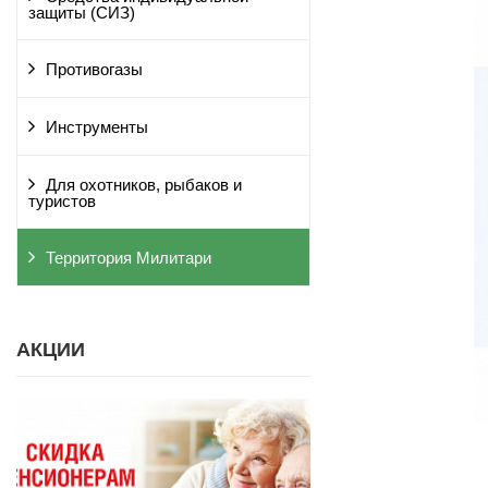
защиты (СИЗ)
Противогазы
Инструменты
Для охотников, рыбаков и
туристов
Территория Милитари
АКЦИИ