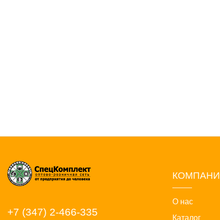
КОМПАН
О нас
+7 (347) 2-466-335
Каталог