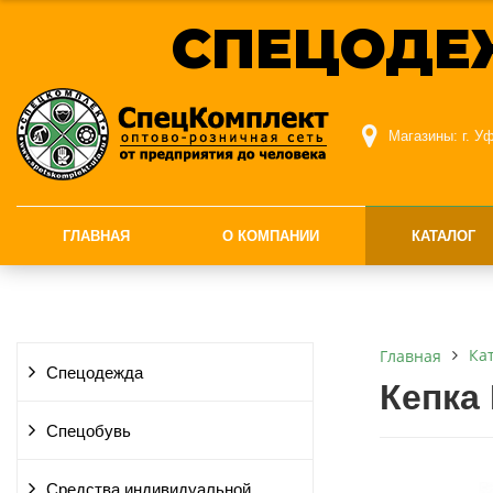
СПЕЦОДЕ
Магазины:
г. У
ГЛАВНАЯ
О КОМПАНИИ
КАТАЛОГ
Ка
Главная
Спецодежда
Кепка 
Спецобувь
Средства индивидуальной