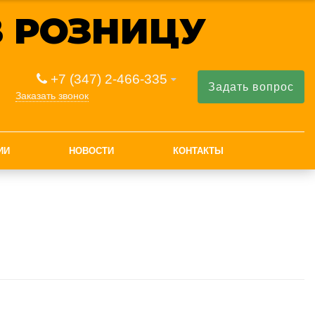
 РОЗНИЦУ
+7 (347) 2-466-335
Задать вопрос
Заказать звонок
ИИ
НОВОСТИ
КОНТАКТЫ