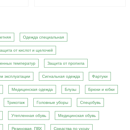
етняя
Одежда специальная
ащита от кислот и щелочей
енных температур
Защита от пропила
м эксплуатации
Сигнальная одежда
Фартуки
Медицинская одежда
Блузы
Брюки и юбки
Трикотаж
Головные уборы
Спецобувь
Утепленная обувь
Медицинская обувь
Резиновая, ПВХ
Средства по уходу