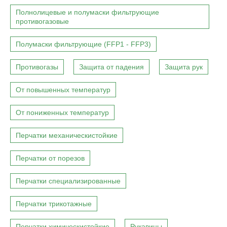
Полнолицевые и полумаски фильтрующие
противогазовые
Полумаски фильтрующие (FFP1 - FFP3)
Противогазы
Защита от падения
Защита рук
От повышенных температур
От пониженных температур
Перчатки механическистойкие
Перчатки от порезов
Перчатки специализированные
Перчатки трикотажные
Перчатки химическистойкие
Рукавицы