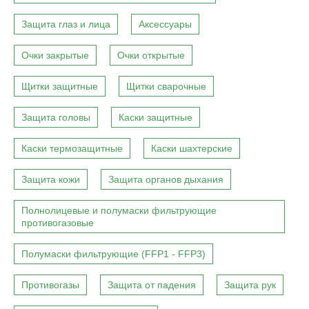
Защита глаз и лица
Аксессуары
Очки закрытые
Очки открытые
Щитки защитные
Щитки сварочные
Защита головы
Каски защитные
Каски термозащитные
Каски шахтерские
Защита кожи
Защита органов дыхания
Полнолицевые и полумаски фильтрующие
противогазовые
Полумаски фильтрующие (FFP1 - FFP3)
Противогазы
Защита от падения
Защита рук