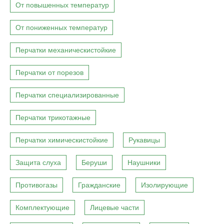
От повышенных температур
От пониженных температур
Перчатки механическистойкие
Перчатки от порезов
Перчатки специализированные
Перчатки трикотажные
Перчатки химическистойкие
Рукавицы
Защита слуха
Беруши
Наушники
Противогазы
Гражданские
Изолирующие
Комплектующие
Лицевые части