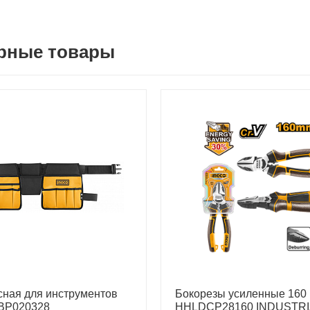
рные товары
сная для инструментов
Бокорезы усиленные 160
BP020328
HHLDCP28160 INDUSTRI