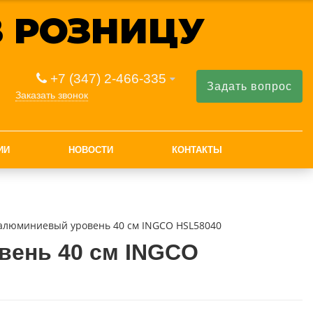
 РОЗНИЦУ
+7 (347) 2-466-335
Задать вопрос
Заказать звонок
ИИ
НОВОСТИ
КОНТАКТЫ
алюминиевый уровень 40 см INGCO HSL58040
ень 40 см INGCO