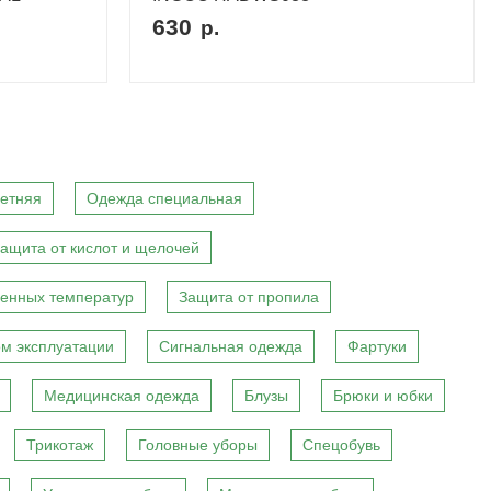
630
р.
етняя
Одежда специальная
ащита от кислот и щелочей
енных температур
Защита от пропила
м эксплуатации
Сигнальная одежда
Фартуки
Медицинская одежда
Блузы
Брюки и юбки
Трикотаж
Головные уборы
Спецобувь