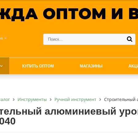
ЖДА ОПТОМ И В
фа
КУПИТЬ ОПТОМ
МАГАЗИНЫ
АКЦ
талог
Инструменты
Ручной инструмент
Строительный 
тельный алюминиевый уров
040