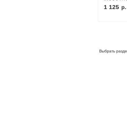
1 125
р.
Выбрать разде