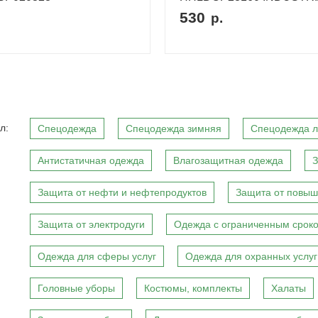
530
р.
л:
Спецодежда
Спецодежда зимняя
Спецодежда л
Антистатичная одежда
Влагозащитная одежда
З
Защита от нефти и нефтепродуктов
Защита от повыш
Защита от электродуги
Одежда с ограниченным сроко
Одежда для сферы услуг
Одежда для охранных услуг
Головные уборы
Костюмы, комплекты
Халаты