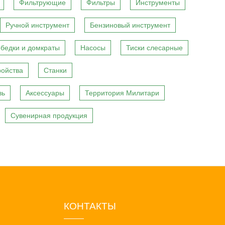
Фильтрующие
Фильтры
Инструменты
Ручной инструмент
Бензиновый инструмент
бедки и домкраты
Насосы
Тиски слесарные
ройства
Станки
вь
Аксессуары
Территория Милитари
Сувенирная продукция
КОНТАКТЫ