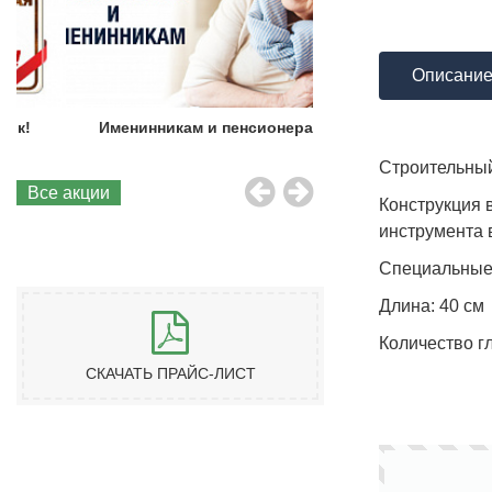
Описани
Именинникам и пенсионерам!
Бесплатная до
Строительны
Все акции
Конструкция 
инструмента
Специальные 
Длина: 40 см
Количество г
СКАЧАТЬ ПРАЙС-ЛИСТ