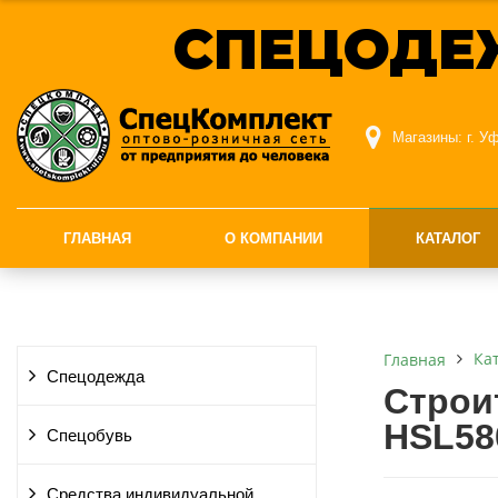
СПЕЦОДЕ
Магазины:
г. У
ГЛАВНАЯ
О КОМПАНИИ
КАТАЛОГ
Ка
Главная
Спецодежда
Строи
HSL58
Спецобувь
Средства индивидуальной