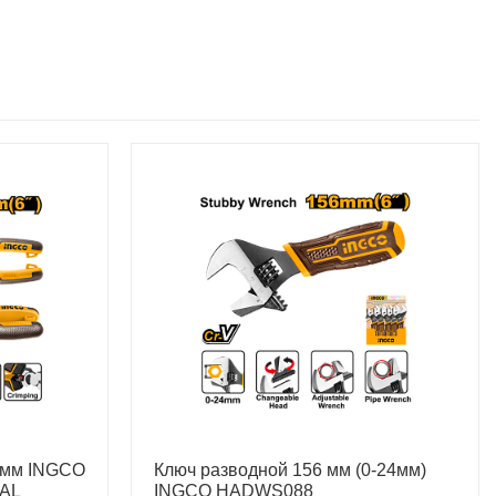
 мм INGCO
Ключ разводной 156 мм (0-24мм)
AL
INGCO HADWS088