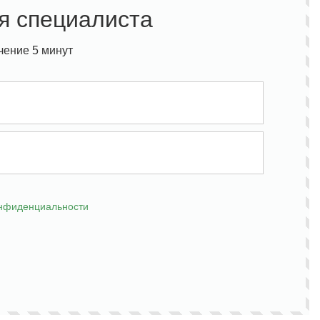
я специалиста
чение 5 минут
онфиденциальности