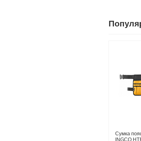
Популя
Сумка поя
INGCO HT