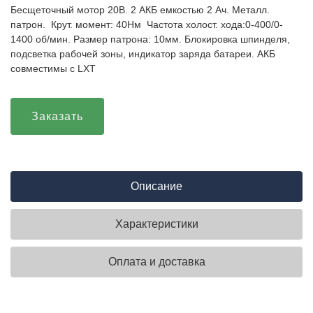
Бесщеточный мотор 20В. 2 АКБ емкостью 2 Ач. Металл.
патрон. Крут. момент: 40Нм Частота холост. хода:0-400/0-
1400 об/мин. Размер патрона: 10мм. Блокировка шпинделя,
подсветка рабочей зоны, индикатор заряда батареи. АКБ
совместимы с LXT
Заказать
Описание
Характеристики
Оплата и доставка