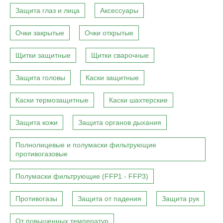
Защита глаз и лица
Аксессуары
Очки закрытые
Очки открытые
Щитки защитные
Щитки сварочные
Защита головы
Каски защитные
Каски термозащитные
Каски шахтерские
Защита кожи
Защита органов дыхания
Полнолицевые и полумаски фильтрующие
противогазовые
Полумаски фильтрующие (FFP1 - FFP3)
Противогазы
Защита от падения
Защита рук
От повышенных температур