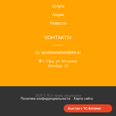
Услуги
Акции
Новости
КОНТАКТЫ
spetskomplekt@bk.ru
г. Уфа, ул. 50-летия
Октября, 15
2026 © Все права защищены
Политика конфиденциальности
Карта сайта
Быстро с 1С-Битрикс