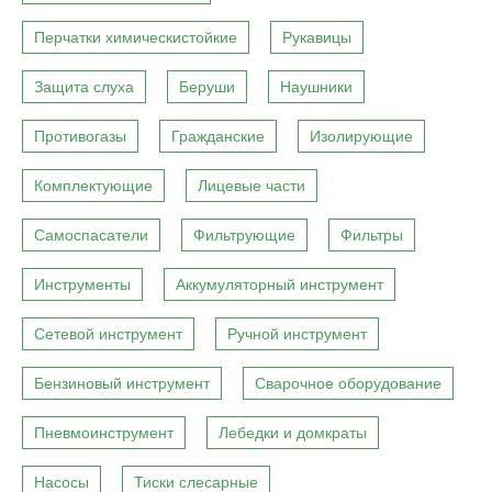
Перчатки химическистойкие
Рукавицы
Защита слуха
Беруши
Наушники
Противогазы
Гражданские
Изолирующие
Комплектующие
Лицевые части
Самоспасатели
Фильтрующие
Фильтры
Инструменты
Аккумуляторный инструмент
Сетевой инструмент
Ручной инструмент
Бензиновый инструмент
Сварочное оборудование
Пневмоинструмент
Лебедки и домкраты
Насосы
Тиски слесарные