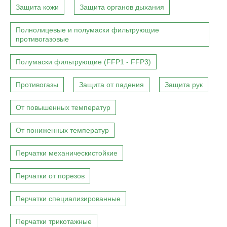
Защита кожи
Защита органов дыхания
Полнолицевые и полумаски фильтрующие
противогазовые
Полумаски фильтрующие (FFP1 - FFP3)
Противогазы
Защита от падения
Защита рук
От повышенных температур
От пониженных температур
Перчатки механическистойкие
Перчатки от порезов
Перчатки специализированные
Перчатки трикотажные