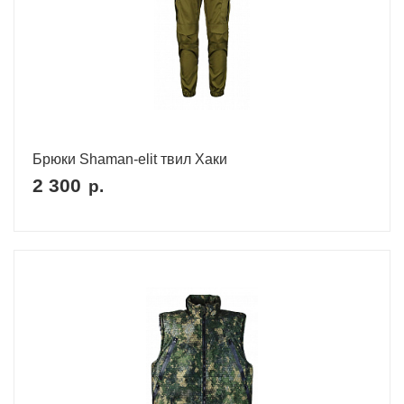
Брюки Shaman-elit твил Хаки
2 300
р.