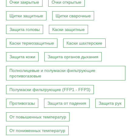
Очки закрытые
Очки открытые
Щитки защитные
Щитки сварочные
Защита головы
Каски защитные
Каски термозащитные
Каски шахтерские
Защита кожи
Защита органов дыхания
Полнолицевые и полумаски фильтрующие
противогазовые
Полумаски фильтрующие (FFP1 - FFP3)
Противогазы
Защита от падения
Защита рук
От повышенных температур
От пониженных температур