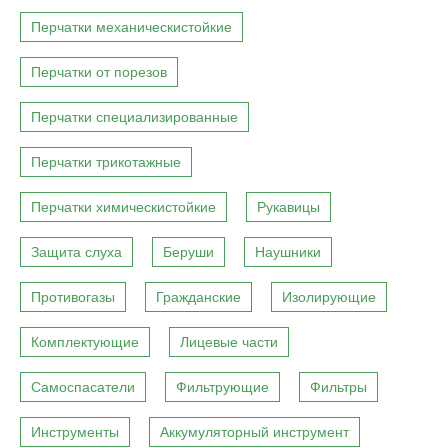
Перчатки механическистойкие
Перчатки от порезов
Перчатки специализированные
Перчатки трикотажные
Перчатки химическистойкие
Рукавицы
Защита слуха
Беруши
Наушники
Противогазы
Гражданские
Изолирующие
Комплектующие
Лицевые части
Самоспасатели
Фильтрующие
Фильтры
Инструменты
Аккумуляторный инструмент