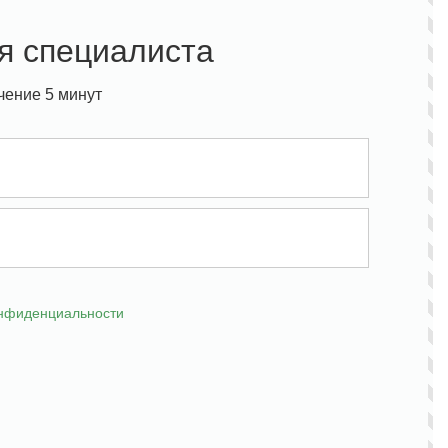
я специалиста
чение 5 минут
онфиденциальности