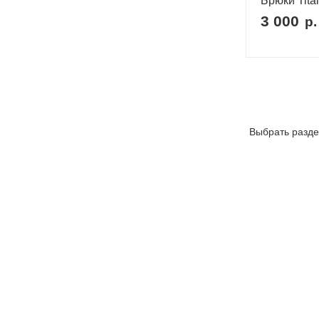
Брюки Tita
3 000
р.
Выбрать разде