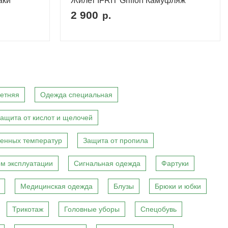
аки
Жилет IFRIT Griffon Камуфляж
2 900
р.
етняя
Одежда специальная
ащита от кислот и щелочей
енных температур
Защита от пропила
м эксплуатации
Сигнальная одежда
Фартуки
Медицинская одежда
Блузы
Брюки и юбки
Трикотаж
Головные уборы
Спецобувь