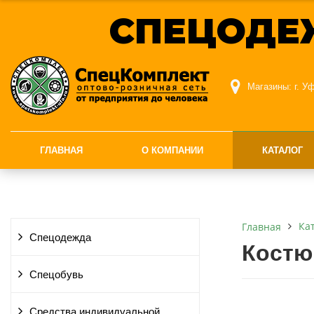
СПЕЦОДЕ
Магазины:
г. У
ГЛАВНАЯ
О КОМПАНИИ
КАТАЛОГ
Ка
Главная
Спецодежда
Костю
Спецобувь
Средства индивидуальной