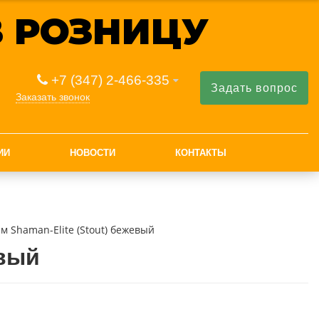
 РОЗНИЦУ
+7 (347) 2-466-335
Задать вопрос
Заказать звонок
ИИ
НОВОСТИ
КОНТАКТЫ
м Shaman-Elite (Stout) бежевый
евый