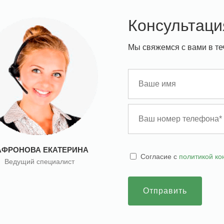
Консультаци
Мы свяжемся с вами в те
АФРОНОВА ЕКАТЕРИНА
Cогласие с
политикой к
Ведущий специалист
Отправить