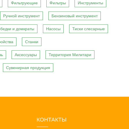
Фильтрующие
Фильтры
Инструменты
Ручной инструмент
Бензиновый инструмент
бедки и домкраты
Насосы
Тиски слесарные
ройства
Станки
вь
Аксессуары
Территория Милитари
Сувенирная продукция
КОНТАКТЫ