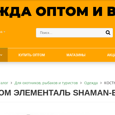
ЖДА ОПТОМ И В
фа
КУПИТЬ ОПТОМ
МАГАЗИНЫ
АКЦ
талог
Для охотников, рыбаков и туристов
Одежда
КОСТ
М ЭЛЕМЕНТАЛЬ SHAMAN-EL