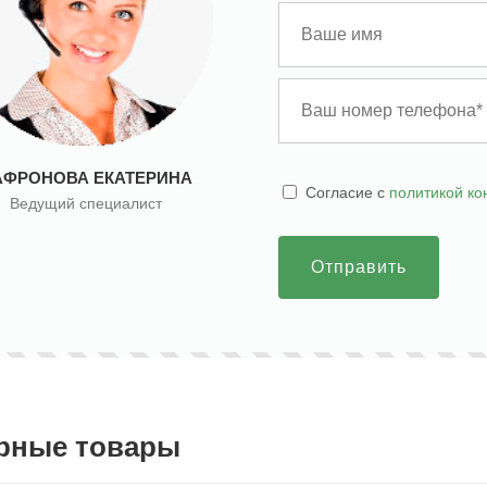
АФРОНОВА ЕКАТЕРИНА
Cогласие с
политикой к
Ведущий специалист
Отправить
рные товары