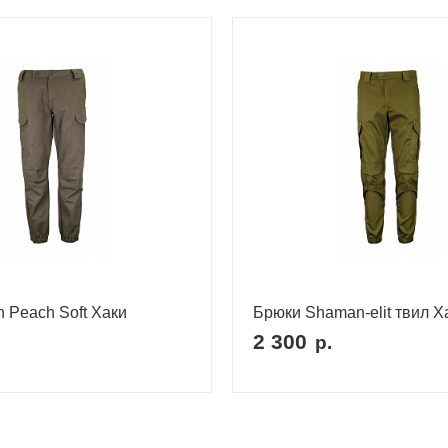
n Peach Soft Хаки
Брюки Shaman-elit твил Х
2 300
р.