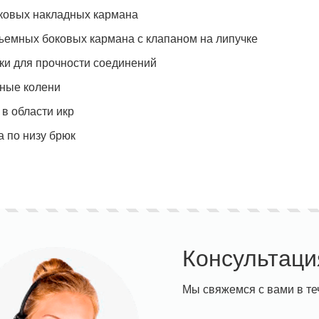
ковых накладных кармана
ъемных боковых кармана с клапаном на липучке
ки для прочности соединений
ные колени
 в области икр
а по низу брюк
Консультаци
Мы свяжемся с вами в те