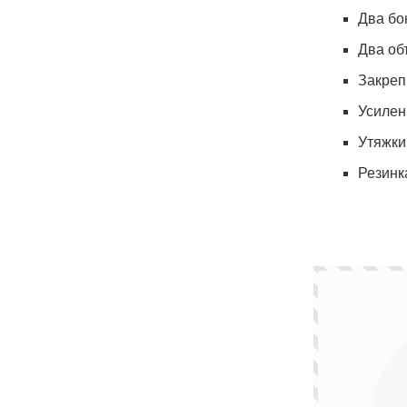
Два бо
Два об
Закреп
Усилен
Утяжки
Резинк