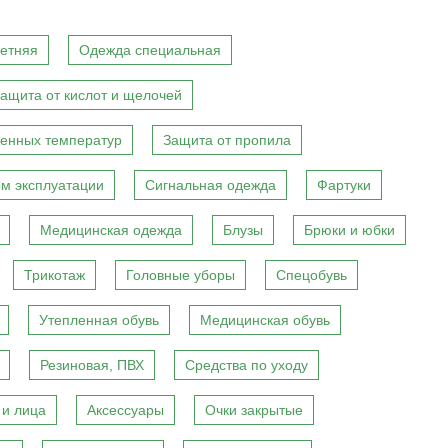
етняя
Одежда специальная
ащита от кислот и щелочей
енных температур
Защита от пропила
м эксплуатации
Сигнальная одежда
Фартуки
Медицинская одежда
Блузы
Брюки и юбки
Трикотаж
Головные уборы
Спецобувь
Утепленная обувь
Медицинская обувь
Резиновая, ПВХ
Средства по уходу
 и лица
Аксессуары
Очки закрытые