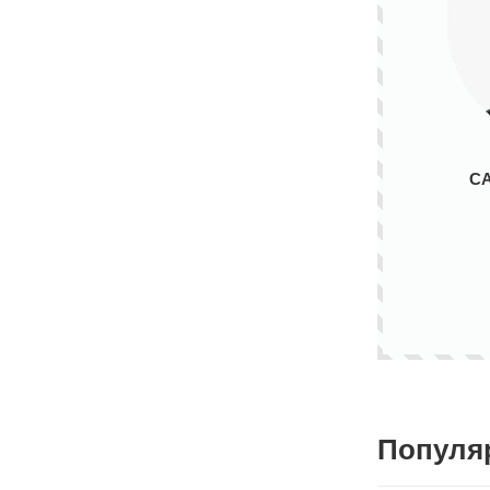
С
Популя