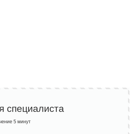
я специалиста
чение 5 минут