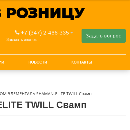
 РОЗНИЦУ
+7 (347) 2-466-335
Задать вопрос
Заказать звонок
ИИ
НОВОСТИ
КОНТАКТЫ
ЮМ ЭЛЕМЕНТАЛЬ SHAMAN-ELITE TWILL Свамп
ITE TWILL Свамп