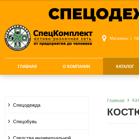
СПЕЦОДЕ
Магазины:
г. У
ГЛАВНАЯ
О КОМПАНИИ
КАТАЛОГ
Ка
Главная
Спецодежда
КОСТЮ
Спецобувь
Средства индивидуальной