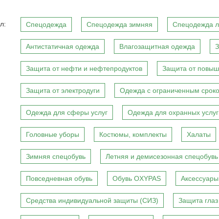
л:
Спецодежда
Спецодежда зимняя
Спецодежда л
Антистатичная одежда
Влагозащитная одежда
З
Защита от нефти и нефтепродуктов
Защита от повыш
Защита от электродуги
Одежда с ограниченным сроко
Одежда для сферы услуг
Одежда для охранных услуг
Головные уборы
Костюмы, комплекты
Халаты
Зимняя спецобувь
Летняя и демисезонная спецобувь
Повседневная обувь
Обувь OXYPAS
Аксессуары
Средства индивидуальной защиты (СИЗ)
Защита глаз