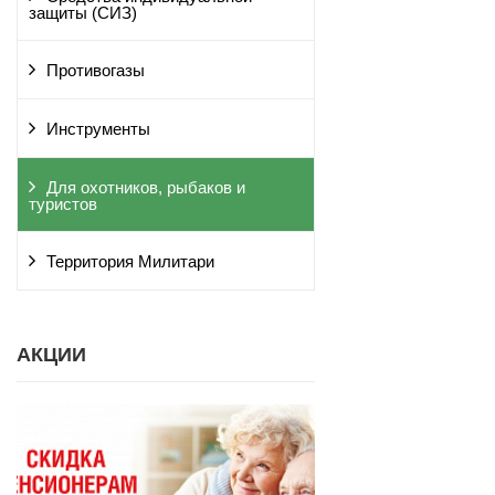
защиты (СИЗ)
Противогазы
Инструменты
Для охотников, рыбаков и
туристов
Территория Милитари
АКЦИИ