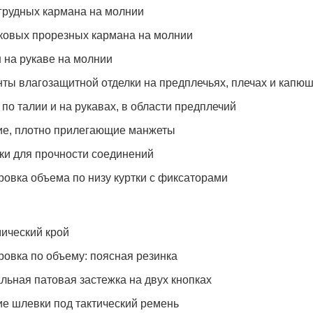
грудных кармана на молнии
ковых прорезных кармана на молнии
 на рукаве на молнии
ты влагозащитной отделки на предплечьях, плечах и капю
 по талии и на рукавах, в области предплечий
е, плотно прилегающие манжеты
ки для прочности соединений
ровка объема по низу куртки с фиксаторами
ический крой
ровка по объему: поясная резинка
льная патовая застежка на двух кнопках
е шлевки под тактический ремень