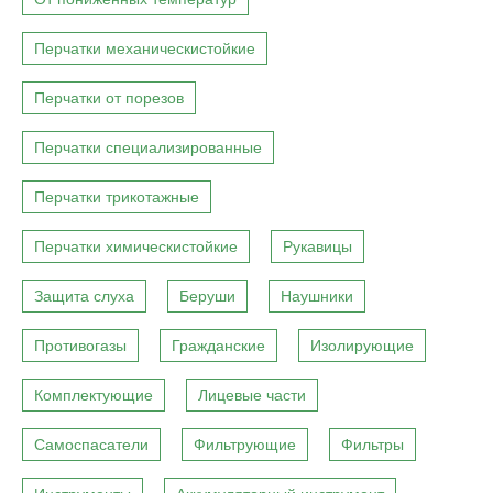
Перчатки механическистойкие
Перчатки от порезов
Перчатки специализированные
Перчатки трикотажные
Перчатки химическистойкие
Рукавицы
Защита слуха
Беруши
Наушники
Противогазы
Гражданские
Изолирующие
Комплектующие
Лицевые части
Самоспасатели
Фильтрующие
Фильтры