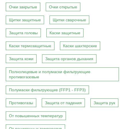
Очки закрытые
Очки открытые
Щитки защитные
Щитки сварочные
Защита головы
Каски защитные
Каски термозащитные
Каски шахтерские
Защита кожи
Защита органов дыхания
Полнолицевые и полумаски фильтрующие
противогазовые
Полумаски фильтрующие (FFP1 - FFP3)
Противогазы
Защита от падения
Защита рук
От повышенных температур
От пониженных температур