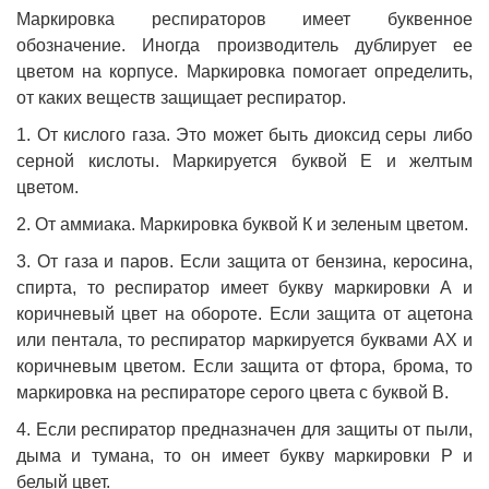
Маркировка респираторов имеет буквенное
обозначение. Иногда производитель дублирует ее
цветом на корпусе. Маркировка помогает определить,
от каких веществ защищает респиратор.
1. От кислого газа. Это может быть диоксид серы либо
серной кислоты. Маркируется буквой Е и желтым
цветом.
2. От аммиака. Маркировка буквой К и зеленым цветом.
3. От газа и паров. Если защита от бензина, керосина,
спирта, то респиратор имеет букву маркировки А и
коричневый цвет на обороте. Если защита от ацетона
или пентала, то респиратор маркируется буквами АХ и
коричневым цветом. Если защита от фтора, брома, то
маркировка на респираторе серого цвета с буквой В.
4. Если респиратор предназначен для защиты от пыли,
дыма и тумана, то он имеет букву маркировки Р и
белый цвет.