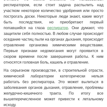
респиратором, если стоит задача распылить над
участком некоторое количество удобрения или просто
построгать доски. Некоторые люди знают, какие могут
быть последствия, но приобретают первый
попавшийся на глаза
респиратор
. Они думают, что
защитили себя полностью. В любом случае происходит
оседание частиц пыли на органах дыхания, происходит
отравление организма химическими веществами.
Первые признаки недомогания могут проявится в
скором времени после завершения работы. К ним
относятся головная боль, кашель и отравление.
На серьезном производстве, в строительной отрасти,
химической лаборатории категорически нельзя
работать без респиратора. Это может вылиться в
заболевания органов дыхания, отравление, проблемы
желудочно-кишечного тракта. По итогу все
вышеперечисленное может привести к летальному
исходу.