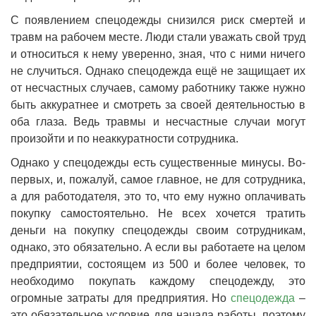
С появлением спецодежды снизился риск смертей и
травм на рабочем месте. Люди стали уважать свой труд
и относиться к нему уверенно, зная, что с ними ничего
не случиться. Однако спецодежда ещё не защищает их
от несчастных случаев, самому работнику также нужно
быть аккуратнее и смотреть за своей деятельностью в
оба глаза. Ведь травмы и несчастные случаи могут
произойти и по неаккуратности сотрудника.
Однако у спецодежды есть существенные минусы. Во-
первых, и, пожалуй, самое главное, не для сотрудника,
а для работодателя, это то, что ему нужно оплачивать
покупку самостоятельно. Не всех хочется тратить
деньги на покупку спецодежды своим сотрудникам,
однако, это обязательно. А если вы работаете на целом
предприятии, состоящем из 500 и более человек, то
необходимо покупать каждому спецодежду, это
огромные затраты для предприятия. Но
спецодежда
–
это обязательное условие для начала работы, поэтому